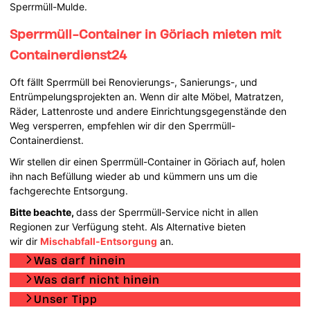
Sperrmüll-Mulde.
Sperrmüll-Container in Göriach mieten mit
Containerdienst24
Oft fällt Sperrmüll bei Renovierungs-, Sanierungs-, und
Entrümpelungsprojekten an. Wenn dir alte Möbel, Matratzen,
Räder, Lattenroste und andere Einrichtungsgegenstände den
Weg versperren, empfehlen wir dir den Sperrmüll-
Containerdienst.
Wir stellen dir einen Sperrmüll-Container in Göriach auf, holen
ihn nach Befüllung wieder ab und kümmern uns um die
fachgerechte Entsorgung.
Bitte beachte,
dass der Sperrmüll-Service nicht in allen
Regionen zur Verfügung steht. Als Alternative bieten
wir dir
Mischabfall-Entsorgung
an.
Was darf hinein
Was darf nicht hinein
Unser Tipp