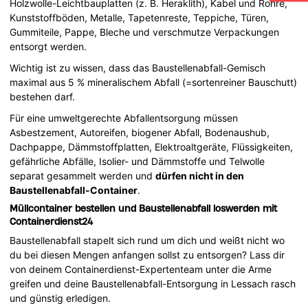
Holzwolle-Leichtbauplatten (z. B. Heraklith), Kabel und Rohre,
Kunststoffböden, Metalle, Tapetenreste, Teppiche, Türen,
Gummiteile, Pappe, Bleche und verschmutze Verpackungen
entsorgt werden.
Wichtig ist zu wissen, dass das Baustellenabfall-Gemisch
maximal aus 5 % mineralischem Abfall (=sortenreiner Bauschutt)
bestehen darf.
Für eine umweltgerechte Abfallentsorgung müssen
Asbestzement, Autoreifen, biogener Abfall, Bodenaushub,
Dachpappe, Dämmstoffplatten, Elektroaltgeräte, Flüssigkeiten,
gefährliche Abfälle, Isolier- und Dämmstoffe und Telwolle
separat gesammelt werden und
dürfen nicht in den
Baustellenabfall-Container
.
Müllcontainer bestellen und Baustellenabfall loswerden mit
Containerdienst24
Baustellenabfall stapelt sich rund um dich und weißt nicht wo
du bei diesen Mengen anfangen sollst zu entsorgen? Lass dir
von deinem Containerdienst-Expertenteam unter die Arme
greifen und deine Baustellenabfall-Entsorgung in Lessach rasch
und günstig erledigen.