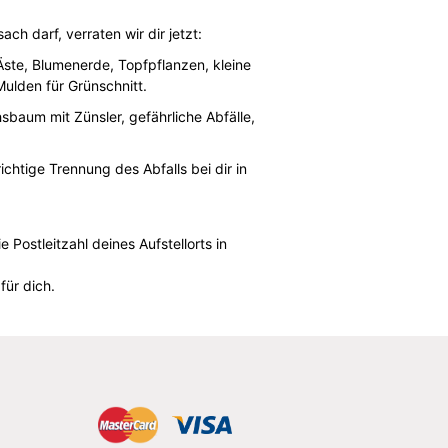
h darf, verraten wir dir jetzt:
ste, Blumenerde, Topfpflanzen, kleine
ulden für Grünschnitt.
baum mit Zünsler, gefährliche Abfälle,
ichtige Trennung des Abfalls bei dir in
 Postleitzahl deines Aufstellorts in
für dich.