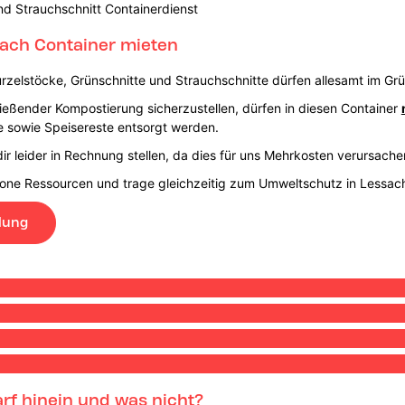
nd Strauchschnitt Containerdienst
fach Container mieten
rzelstöcke, Grünschnitte und Strauchschnitte dürfen allesamt im Gr
eßender Kompostierung sicherzustellen, dürfen in diesen Container
 sowie Speisereste entsorgt werden.
ir leider in Rechnung stellen, da dies für uns Mehrkosten verursach
hone Ressourcen und trage gleichzeitig zum Umweltschutz in Lessach
lung
rf hinein und was nicht?