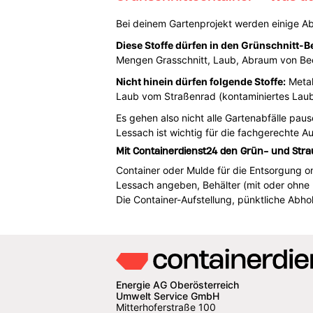
Bei deinem Gartenprojekt werden einige Abfä
Diese Stoffe dürfen in den Grünschnitt-Be
Mengen Grasschnitt, Laub, Abraum von Beet
Nicht hinein dürfen folgende Stoffe:
Metal
Laub vom Straßenrad (kontaminiertes Laub)
Es gehen also nicht alle Gartenabfälle paus
Lessach ist wichtig für die fachgerechte A
Mit Containerdienst24 den Grün- und Stra
Container oder Mulde für die Entsorgung onl
Lessach angeben, Behälter (mit oder ohne
Die Container-Aufstellung, pünktliche Abho
Energie AG Oberösterreich
Umwelt Service GmbH
Mitterhoferstraße 100