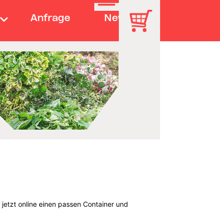
Anfrage
News
jetzt online einen passen Container und