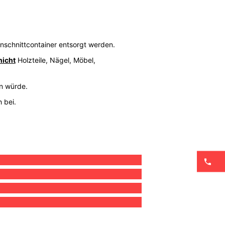
ünschnittcontainer entsorgt werden.
nicht
Holzteile, Nägel, Möbel,
en würde.
 bei.