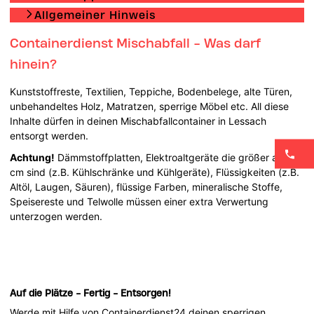
Allgemeiner Hinweis
Containerdienst Mischabfall - Was darf
hinein?
Kunststoffreste, Textilien, Teppiche, Bodenbelege, alte Türen,
unbehandeltes Holz, Matratzen, sperrige Möbel etc. All diese
Inhalte dürfen in deinen Mischabfallcontainer in Lessach
entsorgt werden.
Achtung!
Dämmstoffplatten, Elektroaltgeräte die größer als 50
cm sind (z.B. Kühlschränke und Kühlgeräte), Flüssigkeiten (z.B.
Altöl, Laugen, Säuren), flüssige Farben, mineralische Stoffe,
Speisereste und Telwolle müssen einer extra Verwertung
unterzogen werden.
Auf die Plätze - Fertig - Entsorgen!
Werde mit Hilfe von Containerdienst24 deinen sperrigen