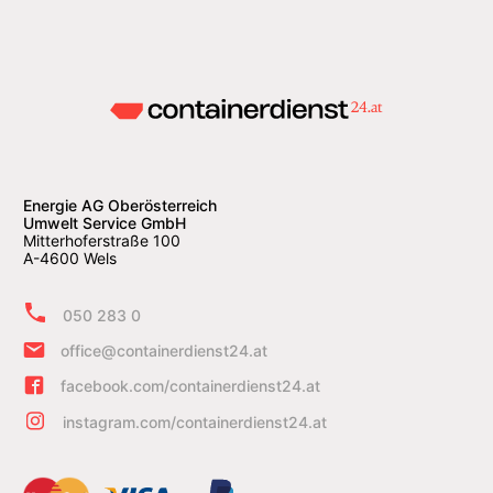
Energie AG Oberösterreich
Umwelt Service GmbH
Mitterhoferstraße 100
A-4600 Wels
050 283 0
office@containerdienst24.at
facebook.com/containerdienst24.at
instagram.com/containerdienst24.at