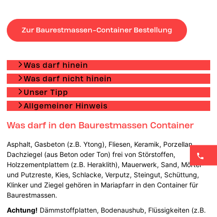
Zur Baurestmassen-Container Bestellung
Was darf hinein
Was darf nicht hinein
Unser Tipp
Allgemeiner Hinweis
Was darf in den Baurestmassen Container
Asphalt, Gasbeton (z.B. Ytong), Fliesen, Keramik, Porzellan,
Dachziegel (aus Beton oder Ton) frei von Störstoffen,
Holzzementplattem (z.B. Heraklith), Mauerwerk, Sand, Mörtel-
und Putzreste, Kies, Schlacke, Verputz, Steingut, Schüttung,
Klinker und Ziegel gehören in Mariapfarr in den Container für
Baurestmassen.
Achtung!
Dämmstoffplatten, Bodenaushub, Flüssigkeiten (z.B.