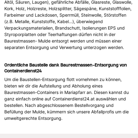
Altöl, Säuren, Laugen), gefährliche Abfälle, Glasreste, Glaswolle,
Kork, Holz, Holzreste, Holzsplitter, Sägespäne, Kunststofffolien,
Farbeimer und Lackdosen, Sperrmüll, Steinwolle, Störstoffen
(z.B. Metalle, Kunststoffe, Kabel…), überwiegend
Verpackungsmaterialien, Brandschutt, Isolierungen EPS und
Styroporplatten oder Teerhaftungen dürfen nicht in der
Baurestmassen- Mulde entsorgt werden und müssen einer
separaten Entsorgung und Verwertung unterzogen werden.
Ordentliche Baustelle dank Baurestmassen-Entsorgung von
Containerdienst24
Um die Baustellen-Entsorgung flott vornehmen zu können,
bieten wir dir die Aufstellung und Abholung eines
Baurestmassen-Containers in Mariapfarr an. Diesen kannst du
ganz einfach online auf Containerdienst24.at auswählen und
bestellen. Nach abgeschlossenem Bestellvorgang und
Befüllung der Mulde, kümmern sich unsere Abfallprofis um die
umweltgerechte Entsorgung.