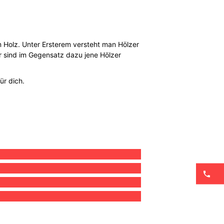
Holz. Unter Ersterem versteht man Hölzer
er sind im Gegensatz dazu jene Hölzer
ür dich.