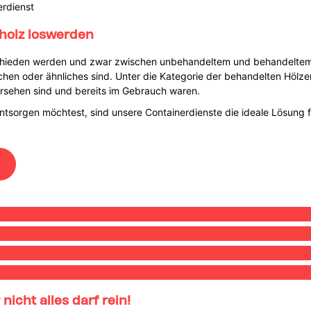
erdienst
tholz loswerden
rschieden werden und zwar zwischen unbehandeltem und behandeltem 
richen oder ähnliches sind. Unter die Kategorie der behandelten Hölz
ersehen sind und bereits im Gebrauch waren.
entsorgen möchtest, sind unsere Containerdienste die ideale Lösung f
nicht alles darf rein!