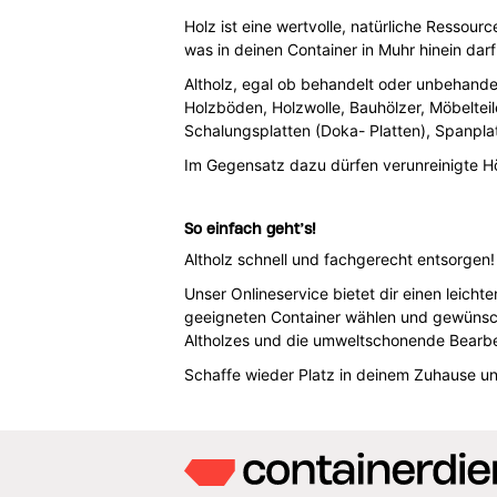
Holz ist eine wertvolle, natürliche Ressou
was in deinen Container in Muhr hinein darf
Altholz, egal ob behandelt oder unbehandel
Holzböden, Holzwolle, Bauhölzer, Möbelteile
Schalungsplatten (Doka- Platten), Spanplat
Im Gegensatz dazu dürfen verunreinigte Hö
So einfach geht’s!
Altholz schnell und fachgerecht entsorgen
Unser Onlineservice bietet dir einen leicht
geeigneten Container wählen und gewünsch
Altholzes und die umweltschonende Bearbe
Schaffe wieder Platz in deinem Zuhause u