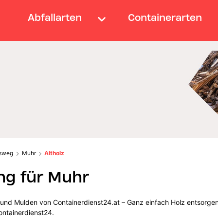
Abfallarten
Containerarten
sweg
Muhr
Altholz
ng für Muhr
r und Mulden von Containerdienst24.at – Ganz einfach Holz entsorgen
ontainerdienst24.