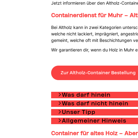
Jetzt informieren über den Altholz-Contain
Containerdienst für Muhr – Al
Bei Altholz kann in zwei Kategorien unte
welche nicht lackiert, imprägniert, angest
gemeint, welche oft mit Beschichtungen v
Wir garantieren dir, wenn du Holz in Muhr 
Zur Altholz-Container Bestellung
Was darf hinein
Was darf nicht hinein
Unser Tipp
Allgemeiner Hinweis
Container für altes Holz – Aber 