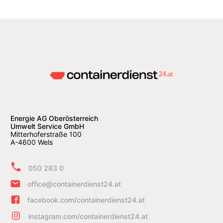
Energie AG Oberösterreich
Umwelt Service GmbH
Mitterhoferstraße 100
A-4600 Wels
050 283 0
office@containerdienst24.at
facebook.com/containerdienst24.at
instagram.com/containerdienst24.at