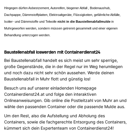
Hingegen dürfen Asbestzement, Autoreifen, biogener Abfall , Bodenaushub,
Dachpappe, Dämmstoffplatten, Elektroaltgeräte, Flüssigkeiten, gefährliche Abfälle,
Isolier- und Dämmstoffe und Telwolle
nicht in die Baustellenabfallmulde
in
Muhrgeworfen werden, sondern müssen getrennt gesammelt und einer eigenen
Behandlung unterzogen werden.
Baustellenabfall loswerden mit Containerdienst24
Bei Baustellenabfall handelt es sich meist um sehr sperrige,
große Gegenstände, die in der Regel nur im Weg herumliegen
und noch dazu nicht sehr schön aussehen. Werde deinen
Baustellenabfall in Muhr flott und günstig los!
Besuch uns auf unserer einladenden Homepage
Containerdienst24.at und folge den interaktiven
Onlineanweisungen. Gib online die Postleitzahl von Muhr an und
wähle den passenden Container oder die passende Mulde aus.
Um den Rest, also die Aufstellung und Abholung des
Containers, sowie die fachgerechte Entsorgung des Containers,
kümmert sich dein Expertenteam von Containerdienst24!