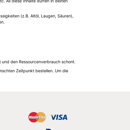
. All diese Inhalte dürfen in deinen
sigkeiten (z.B. Altöl, Laugen, Säuren),
en.
elt und den Ressourcenverbrauch schont.
nschten Zeitpunkt bestellen. Um die