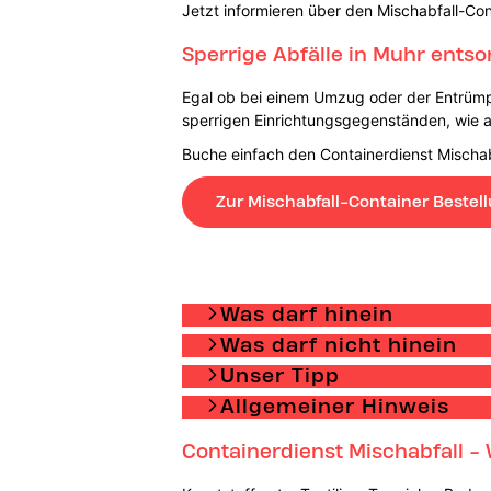
Jetzt informieren über den Mischabfall-Con
Sperrige Abfälle in Muhr ents
Egal ob bei einem Umzug oder der Entrümpe
sperrigen Einrichtungsgegenständen, wie al
Buche einfach den Containerdienst Mischab
Zur Mischabfall-Container Bestel
Was darf hinein
Was darf nicht hinein
Unser Tipp
Allgemeiner Hinweis
Containerdienst Mischabfall - 