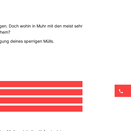
gen. Doch wohin in Muhr mit den meist sehr
ichem?
gung deines sperrigen Mülls.