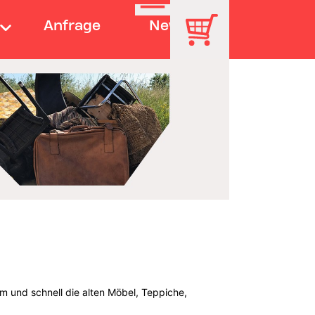
Anfrage
News
m und schnell die alten Möbel, Teppiche,