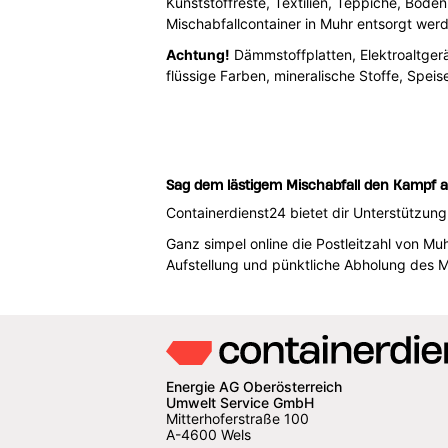
Kunststoffreste, Textilien, Teppiche, Boden
Mischabfallcontainer in Muhr entsorgt wer
Achtung!
Dämmstoffplatten, Elektroaltgerät
flüssige Farben, mineralische Stoffe, Spe
Sag dem lästigem Mischabfall den Kampf a
Containerdienst24 bietet dir Unterstützun
Ganz simpel online die Postleitzahl von 
Aufstellung und pünktliche Abholung des M
Energie AG Oberösterreich
Umwelt Service GmbH
Mitterhoferstraße 100
A-4600 Wels