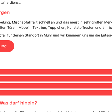
tainerdienst.
orgen
lung, Mischabfall fällt schnell an und das meist in sehr großen Men
ten Türen, Möbeln, Textilien, Teppichen, Kunststoffresten und ähnl
fall für deinen Standort in Muhr und wir kümmern uns um die Entsor
lung
Was darf hinein?