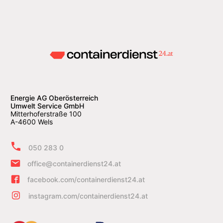
Energie AG Oberösterreich
Umwelt Service GmbH
Mitterhoferstraße 100
A-4600 Wels
050 283 0
office@containerdienst24.at
facebook.com/containerdienst24.at
instagram.com/containerdienst24.at