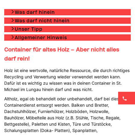
Was darf hinein
Was darf nicht hinein
Unser Tipp
Allgemeiner Hinweis
Container für altes Holz – Aber nicht alles
darf rein!
Holz ist eine wertvolle, natürliche Ressource, die durch richtiges
Recycling und Verwertung wieder verwendet werden kann.
Dafür ist es wichtig zu wissen was in deinen Container in St.
Michael im Lungau hinein darf und was nicht.
Altholz, egal ob behandelt oder unbehandelt, darf bei diesem
Containerdienst entsorgt werden. Balken und Bretter,
Dachstuhlhölzer, Furnierhölzer, Holzböden, Holzwolle,
Bauhölzer, Möbelteile aus Holz (z.B. Stühle, Tische, Regale,
Bettgestelle), Paletten und Kisten, Türe und Türstöcke,
Schalungsplatten (Doka- Platten), Spanplatten,