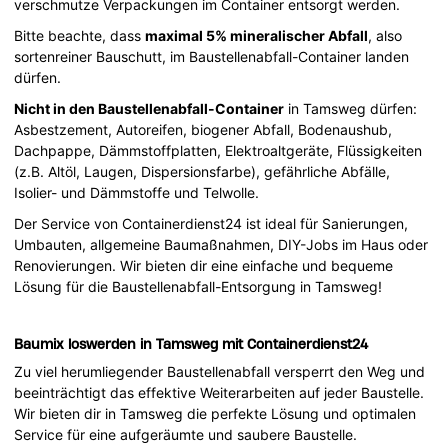
verschmutze Verpackungen im Container entsorgt werden.
Bitte beachte, dass
maximal 5% mineralischer Abfall
, also
sortenreiner Bauschutt, im Baustellenabfall-Container landen
dürfen.
Nicht in den Baustellenabfall-Container
in Tamsweg dürfen:
Asbestzement, Autoreifen, biogener Abfall, Bodenaushub,
Dachpappe, Dämmstoffplatten, Elektroaltgeräte, Flüssigkeiten
(z.B. Altöl, Laugen, Dispersionsfarbe), gefährliche Abfälle,
Isolier- und Dämmstoffe und Telwolle.
Der Service von Containerdienst24 ist ideal für Sanierungen,
Umbauten, allgemeine Baumaßnahmen, DIY-Jobs im Haus oder
Renovierungen. Wir bieten dir eine einfache und bequeme
Lösung für die Baustellenabfall-Entsorgung in Tamsweg!
Baumix loswerden in Tamsweg mit Containerdienst24
Zu viel herumliegender Baustellenabfall versperrt den Weg und
beeinträchtigt das effektive Weiterarbeiten auf jeder Baustelle.
Wir bieten dir in Tamsweg die perfekte Lösung und optimalen
Service für eine aufgeräumte und saubere Baustelle.