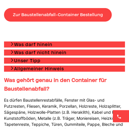
Zur Baustellenabfall-Container Bestellung
Was darf hinein
Was darf nicht hinein
Unser Tipp
Allgemeiner Hinweis
Was gehört genau in den Container für
Baustellenabfall?
Es dürfen Baustellenrestabfälle, Fenster mit Glas- und
Putzresten, Fliesen, Keramik, Porzellan, Holzreste, Holzsplitter,
Sägespäne, Holzwolle-Platten (z.B. Heraklith), Kabel und Rohre,
Kunststoffböden, Metalle (z.B. Träger, Moniereisen, Heizkörper),
Tapetenreste, Teppiche, Türen, Gummiteile, Pappe, Bleche und