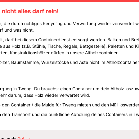
nicht alles darf rein!
rce, die durch richtiges Recycling und Verwertung wieder verwendet w
rf und was nicht.
t, darf bei diesem Containerdienst entsorgt werden. Balken und Brett
 aus Holz (z.B. Stühle, Tische, Regale, Bettgestelle), Paletten und K
ten, Konstruktionshölzer dürfen in unsere Altholzcontainer.
lzer, Baumstämme, Wurzelstöcke und Äste nicht im Altholzcontainer
orgung in Tweng. Du brauchst einen Container um dein Altholz losz
mehr darum, dass Holz wieder verwertet wird.
 den Container / die Mulde für Tweng mieten und den Müll loswerde
den Transport und die pünktliche Abholung deines Containers in T