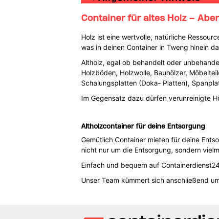
Container für altes Holz – Aber 
Holz ist eine wertvolle, natürliche Ressou
was in deinen Container in Tweng hinein da
Altholz, egal ob behandelt oder unbehandel
Holzböden, Holzwolle, Bauhölzer, Möbelteile
Schalungsplatten (Doka- Platten), Spanplat
Im Gegensatz dazu dürfen verunreinigte Hö
Altholzcontainer für deine Entsorgung
Gemütlich Container mieten für deine Ents
nicht nur um die Entsorgung, sondern viel
Einfach und bequem auf Containerdienst24
Unser Team kümmert sich anschließend um 