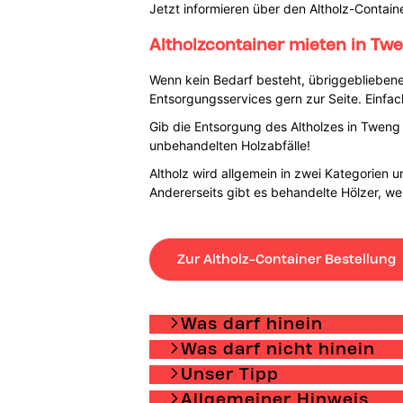
Jetzt informieren über den Altholz-Contain
Altholzcontainer mieten in Tw
Wenn kein Bedarf besteht, übriggebliebene
Entsorgungsservices gern zur Seite. Einfac
Gib die Entsorgung des Altholzes in Twen
unbehandelten Holzabfälle!
Altholz wird allgemein in zwei Kategorien u
Andererseits gibt es behandelte Hölzer, wel
Zur Altholz-Container Bestellung
Was darf hinein
Was darf nicht hinein
Unser Tipp
Allgemeiner Hinweis