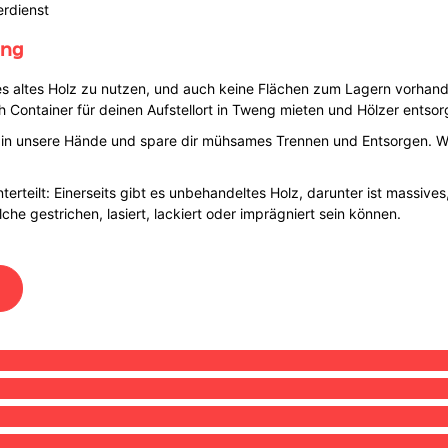
erdienst
eng
s altes Holz zu nutzen, und auch keine Flächen zum Lagern vorhanden
h Container für deinen Aufstellort in Tweng mieten und Hölzer entsor
g in unsere Hände und spare dir mühsames Trennen und Entsorgen. 
nterteilt: Einerseits gibt es unbehandeltes Holz, darunter ist massive
che gestrichen, lasiert, lackiert oder imprägniert sein können.