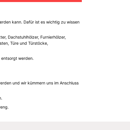
erden kann. Dafür ist es wichtig zu wissen
er, Dachstuhlhölzer, Furnierhölzer,
isten, Türe und Türstöcke,
 entsorgt werden.
uwerden und wir kümmern uns im Anschluss
n.
weng.