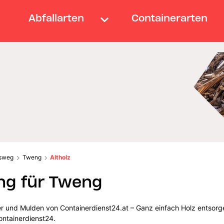
Abfallarten
Containerarten
sweg
Tweng
Altholz
ng für Tweng
er und Mulden von Containerdienst24.at – Ganz einfach Holz entsorg
ontainerdienst24.