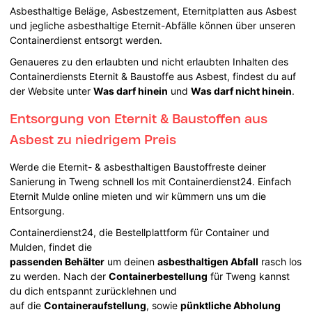
Asbesthaltige Beläge, Asbestzement, Eternitplatten aus Asbest
und jegliche asbesthaltige Eternit-Abfälle können über unseren
Containerdienst entsorgt werden.
Genaueres zu den erlaubten und nicht erlaubten Inhalten des
Containerdiensts Eternit & Baustoffe aus Asbest, findest du auf
der Website unter
Was darf hinein
und
Was darf nicht hinein
.
Entsorgung von Eternit & Baustoffen aus
Asbest zu niedrigem Preis
Werde die Eternit- & asbesthaltigen Baustoffreste deiner
Sanierung in Tweng schnell los mit Containerdienst24. Einfach
Eternit Mulde online mieten und wir kümmern uns um die
Entsorgung.
Containerdienst24, die Bestellplattform für Container und
Mulden, findet die
passenden Behälter
um deinen
asbesthaltigen Abfall
rasch los
zu werden. Nach der
Containerbestellung
für Tweng kannst
du dich entspannt zurücklehnen und
auf die
Containeraufstellung
, sowie
pünktliche Abholung