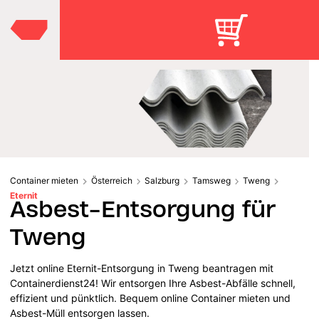
Container mieten
Österreich
Salzburg
Tamsweg
Tweng
Eternit
Asbest-Entsorgung für
Tweng
Jetzt online Eternit-Entsorgung in Tweng beantragen mit
Containerdienst24! Wir entsorgen Ihre Asbest-Abfälle schnell,
effizient und pünktlich. Bequem online Container mieten und
Asbest-Müll entsorgen lassen.