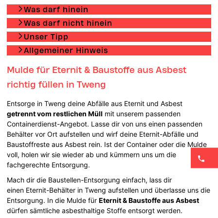
Was darf hinein
Was darf nicht hinein
Unser Tipp
Allgemeiner Hinweis
Mulde für Eternit & Baustoffe aus Asbest
richtig füllen in Tweng
Entsorge in Tweng deine Abfälle aus Eternit und Asbest
getrennt vom restlichen Müll
mit unserem passenden
Containerdienst-Angebot. Lasse dir von uns einen passenden
Behälter vor Ort aufstellen und wirf deine Eternit-Abfälle und
Baustoffreste aus Asbest rein. Ist der Container oder die Mulde
voll, holen wir sie wieder ab und kümmern uns um die
fachgerechte Entsorgung.
Mach dir die Baustellen-Entsorgung einfach, lass dir
einen Eternit-Behälter in Tweng aufstellen und überlasse uns die
Entsorgung. In die Mulde für
Eternit & Baustoffe aus Asbest
dürfen sämtliche asbesthaltige Stoffe entsorgt werden.