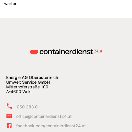
warten.
Energie AG Oberösterreich
Umwelt Service GmbH
Mitterhoferstraße 100
A-4600 Wels
050 283 0
office@containerdienst24.at
facebook.com/containerdienst24.at