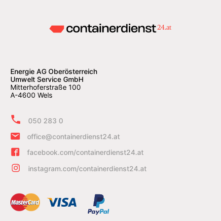
Energie AG Oberösterreich
Umwelt Service GmbH
Mitterhoferstraße 100
A-4600 Wels
050 283 0
office@containerdienst24.at
facebook.com/containerdienst24.at
instagram.com/containerdienst24.at