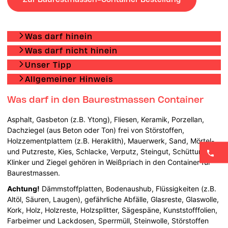
Was darf hinein
Was darf nicht hinein
Unser Tipp
Allgemeiner Hinweis
Was darf in den Baurestmassen Container
Asphalt, Gasbeton (z.B. Ytong), Fliesen, Keramik, Porzellan,
Dachziegel (aus Beton oder Ton) frei von Störstoffen,
Holzzementplattem (z.B. Heraklith), Mauerwerk, Sand, Mörtel-
und Putzreste, Kies, Schlacke, Verputz, Steingut, Schüttung,
Klinker und Ziegel gehören in Weißpriach in den Container für
Baurestmassen.
Achtung!
Dämmstoffplatten, Bodenaushub, Flüssigkeiten (z.B.
Altöl, Säuren, Laugen), gefährliche Abfälle, Glasreste, Glaswolle,
Kork, Holz, Holzreste, Holzsplitter, Sägespäne, Kunststofffolien,
Farbeimer und Lackdosen, Sperrmüll, Steinwolle, Störstoffen