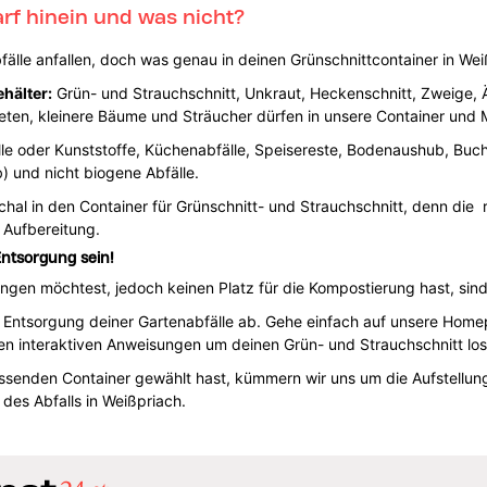
rf hinein und was nicht?
lle anfallen, doch was genau in deinen Grünschnittcontainer in Weißpr
hälter:
Grün- und Strauchschnitt, Unkraut, Heckenschnitt, Zweige, Ä
en, kleinere Bäume und Sträucher dürfen in unsere Container und M
le oder Kunststoffe, Küchenabfälle, Speisereste, Bodenaushub, Buchs
 und nicht biogene Abfälle.
chal in den Container für Grünschnitt- und Strauchschnitt, denn die r
 Aufbereitung.
Entsorgung sein!
gen möchtest, jedoch keinen Platz für die Kompostierung hast, sind 
e Entsorgung deiner Gartenabfälle ab. Gehe einfach auf unsere Home
den interaktiven Anweisungen um deinen Grün- und Strauchschnitt lo
enden Container gewählt hast, kümmern wir uns um die Aufstellung
es Abfalls in Weißpriach.