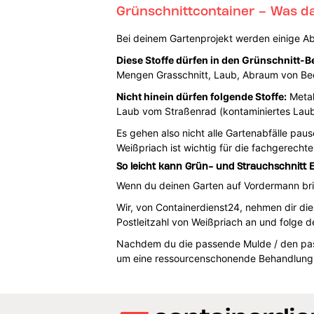
Grünschnittcontainer – Was da
Bei deinem Gartenprojekt werden einige Abfä
Diese Stoffe dürfen in den Grünschnitt-Be
Mengen Grasschnitt, Laub, Abraum von Beet
Nicht hinein dürfen folgende Stoffe:
Metal
Laub vom Straßenrad (kontaminiertes Laub)
Es gehen also nicht alle Gartenabfälle paus
Weißpriach ist wichtig für die fachgerechte
So leicht kann Grün- und Strauchschnitt 
Wenn du deinen Garten auf Vordermann brin
Wir, von Containerdienst24, nehmen dir di
Postleitzahl von Weißpriach an und folge 
Nachdem du die passende Mulde / den pass
um eine ressourcenschonende Behandlung d