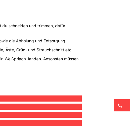
t du schneiden und trimmen, dafür
 sowie die Abholung und Entsorgung.
rde, Äste, Grün- und Strauchschnitt etc.
er in Weißpriach landen. Ansonsten müssen