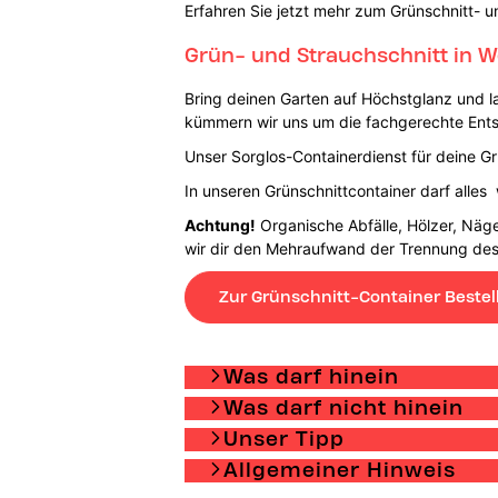
Erfahren Sie jetzt mehr zum Grünschnitt- u
Grün- und Strauchschnitt in W
Bring deinen Garten auf Höchstglanz und 
kümmern wir uns um die fachgerechte Ent
Unser Sorglos-Containerdienst für deine Gr
In unseren Grünschnittcontainer darf alles
Achtung!
Organische Abfälle, Hölzer, Näge
wir dir den Mehraufwand der Trennung des 
Zur Grünschnitt-Container Bestel
Was darf hinein
Was darf nicht hinein
Unser Tipp
Allgemeiner Hinweis