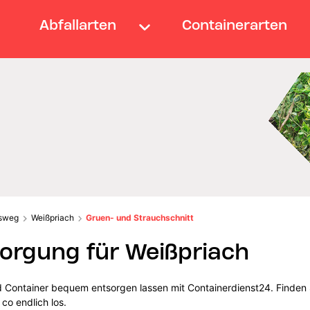
Abfallarten
Containerarten
sweg
Weißpriach
Gruen- und Strauchschnitt
orgung für Weißpriach
d Container bequem entsorgen lassen mit Containerdienst24. Finden S
co endlich los.