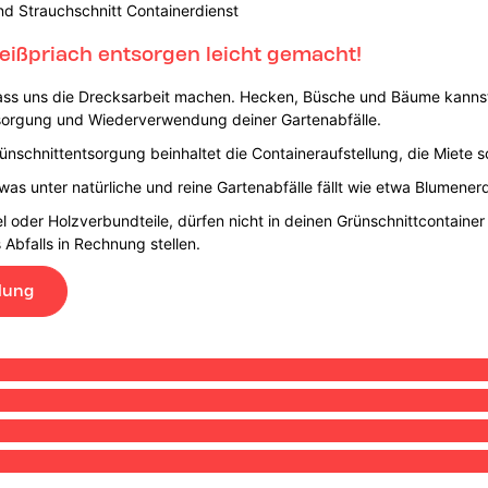
nd Strauchschnitt Containerdienst
eißpriach entsorgen leicht gemacht!
lass uns die Drecksarbeit machen. Hecken, Büsche und Bäume kanns
sorgung und Wiederverwendung deiner Gartenabfälle.
ünschnittentsorgung beinhaltet die Containeraufstellung, die Miete
 was unter natürliche und reine Gartenabfälle fällt wie etwa Blumene
l oder Holzverbundteile, dürfen nicht in deinen Grünschnittcontain
Abfalls in Rechnung stellen.
lung