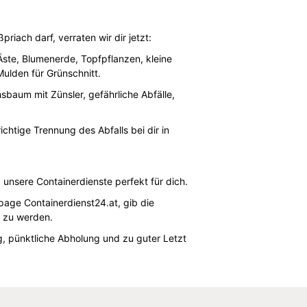
iach darf, verraten wir dir jetzt:
ste, Blumenerde, Topfpflanzen, kleine
ulden für Grünschnitt.
baum mit Zünsler, gefährliche Abfälle,
ichtige Trennung des Abfalls bei dir in
unsere Containerdienste perfekt für dich.
page Containerdienst24.at, gib die
s zu werden.
, pünktliche Abholung und zu guter Letzt