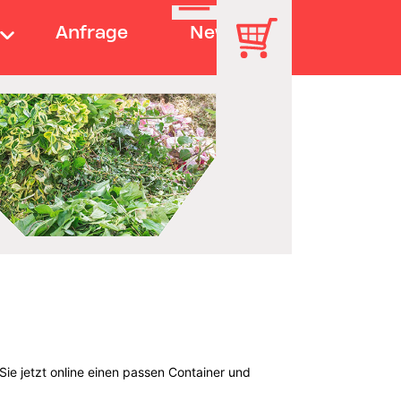
Anfrage
News
ie jetzt online einen passen Container und