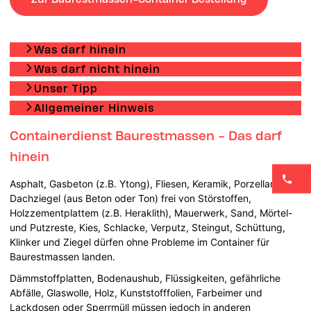
Was darf hinein
Was darf nicht hinein
Unser Tipp
Allgemeiner Hinweis
Containerdienst Baurestmassen - Das darf
hinein
Asphalt, Gasbeton (z.B. Ytong), Fliesen, Keramik, Porzellan,
Dachziegel (aus Beton oder Ton) frei von Störstoffen,
Holzzementplattem (z.B. Heraklith), Mauerwerk, Sand, Mörtel-
und Putzreste, Kies, Schlacke, Verputz, Steingut, Schüttung,
Klinker und Ziegel dürfen ohne Probleme im Container für
Baurestmassen landen.
Dämmstoffplatten, Bodenaushub, Flüssigkeiten, gefährliche
Abfälle, Glaswolle, Holz, Kunststofffolien, Farbeimer und
Lackdosen oder Sperrmüll müssen jedoch in anderen