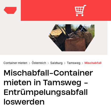
Container mieten
Österreich
Salzburg
Tamsweg
Mischabfall
Mischabfall-Container
mieten in Tamsweg -
Entrümpelungsabfall
loswerden