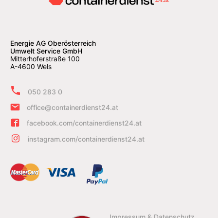
Energie AG Oberösterreich
Umwelt Service GmbH
Mitterhoferstraße 100
A-4600 Wels
050 283 0
office@containerdienst24.at
facebook.com/containerdienst24.at
instagram.com/containerdienst24.at
Impressum & Datenschutz