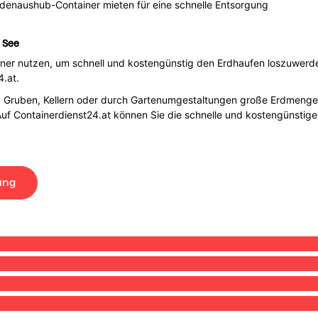
odenaushub-Container mieten für eine schnelle Entsorgung
 See
ner nutzen, um schnell und kostengünstig den Erdhaufen loszuwerde
.at.
Gruben, Kellern oder durch Gartenumgestaltungen große Erdmengen 
Auf Containerdienst24.at können Sie die schnelle und kostengünstige
ung