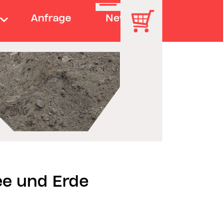
Anfrage
News
ee und Erde