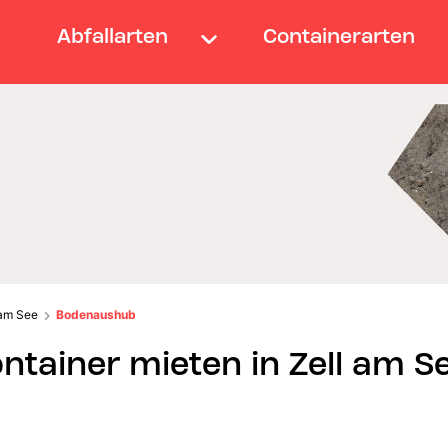
Abfallarten
Containerarten
 am See
Bodenaushub
ainer mieten in Zell am S