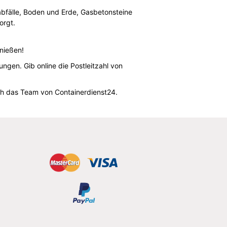
sabfälle, Boden und Erde, Gasbetonsteine
orgt.
nießen!
gen. Gib online die Postleitzahl von
ch das Team von Containerdienst24.