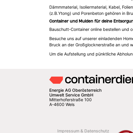
Dämmmaterial, Isoliermaterial, Kabel, Foli
(z.B.Ytong) und Porenbeton gehören in Bru
Container und Mulden für deine Entsorgun
Bauschutt-Container online bestellen und 
Besuche uns auf unserer einladenden Homep
Bruck an der Großglocknerstraße an und w
Um die Aufstellung und pünktliche Abholu
Energie AG Oberösterreich
Umwelt Service GmbH
Mitterhoferstraße 100
A-4600 Wels
Impressum & Datenschutz