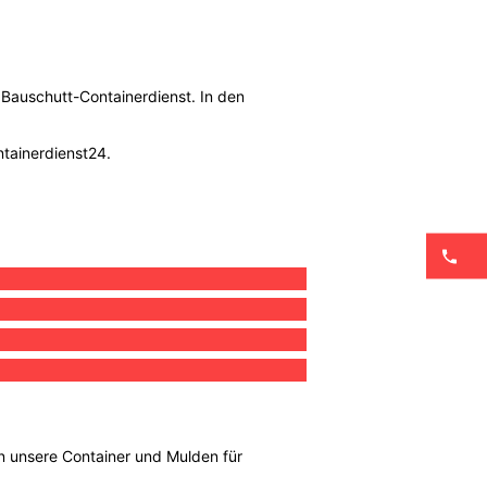
n Bauschutt-Containerdienst. In den
ntainerdienst24.
 In unsere Container und Mulden für