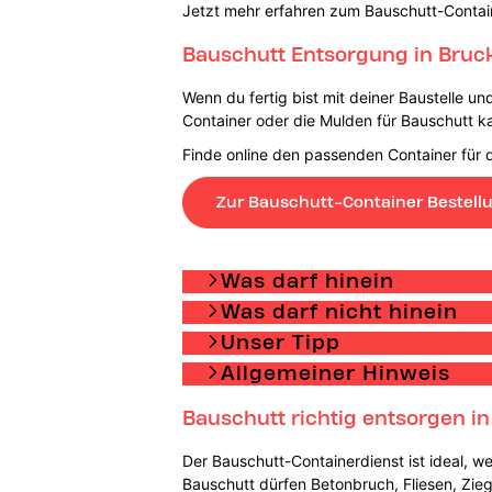
Jetzt mehr erfahren zum Bauschutt-Contai
Bauschutt Entsorgung in Bruc
Wenn du fertig bist mit deiner Baustelle u
Container oder die Mulden für Bauschutt ka
Finde online den passenden Container für 
Zur Bauschutt-Container Bestell
Was darf hinein
Was darf nicht hinein
Unser Tipp
Allgemeiner Hinweis
Bauschutt richtig entsorgen i
Der Bauschutt-Containerdienst ist ideal, we
Bauschutt dürfen Betonbruch, Fliesen, Zie