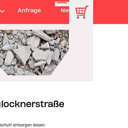
Anfrage
News
locknerstraße
uschutt entsorgen lassen.