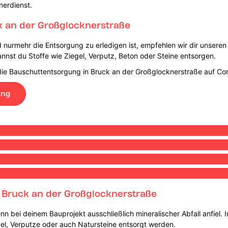
nerdienst.
k an der Großglocknerstraße
nd nurmehr die Entsorgung zu erledigen ist, empfehlen wir dir unsere
nnst du Stoffe wie Ziegel, Verputz, Beton oder Steine entsorgen.
die Bauschuttentsorgung in Bruck an der Großglocknerstraße auf Co
ung
n Bruck an der Großglocknerstraße
nn bei deinem Bauprojekt ausschließlich mineralischer Abfall anfiel.
gel, Verputze oder auch Natursteine entsorgt werden.