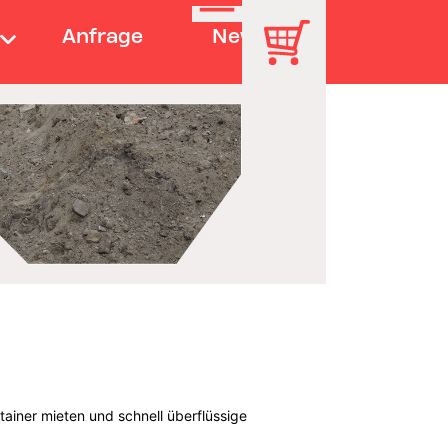
Anfrage
News
ainer mieten und schnell überflüssige