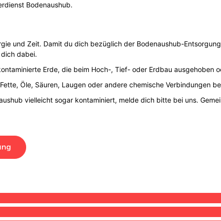
nerdienst Bodenaushub.
e und Zeit. Damit du dich bezüglich der Bodenaushub-Entsorgung i
dich dabei.
kontaminierte Erde, die beim Hoch-, Tief- oder Erdbau ausgehoben 
Fette, Öle, Säuren, Laugen oder andere chemische Verbindungen be
enaushub vielleicht sogar kontaminiert, melde dich bitte bei uns. Gem
ung