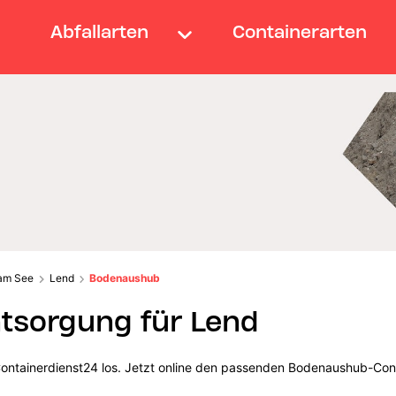
Abfallarten
Containerarten
 am See
Lend
Bodenaushub
sorgung für Lend
Containerdienst24 los. Jetzt online den passenden Bodenaushub-Cont