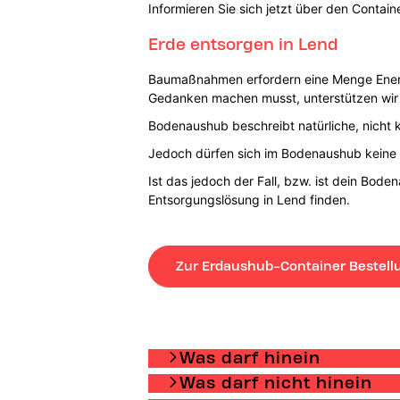
Informieren Sie sich jetzt über den Contai
Erde entsorgen in Lend
Baumaßnahmen erfordern eine Menge Energi
Gedanken machen musst, unterstützen wir 
Bodenaushub beschreibt natürliche, nicht 
Jedoch dürfen sich im Bodenaushub keine 
Ist das jedoch der Fall, bzw. ist dein Bod
Entsorgungslösung in Lend finden.
Zur Erdaushub-Container Bestell
Was darf hinein
Was darf nicht hinein