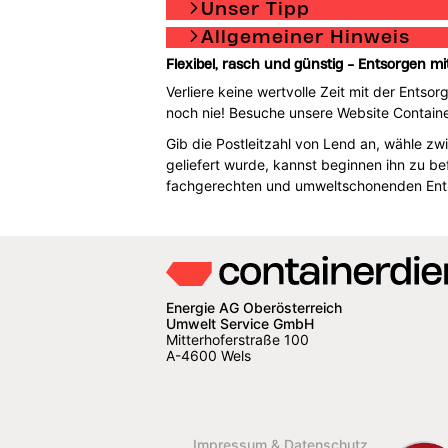
Unser Tipp
Allgemeiner Hinweis
Flexibel, rasch und günstig - Entsorgen mi
Verliere keine wertvolle Zeit mit der Ents
noch nie! Besuche unsere Website Containe
Gib die Postleitzahl von Lend an, wähle z
geliefert wurde, kannst beginnen ihn zu b
fachgerechten und umweltschonenden Ent
Energie AG Oberösterreich
Umwelt Service GmbH
Mitterhoferstraße 100
A-4600 Wels
Impressum & Datenschutz