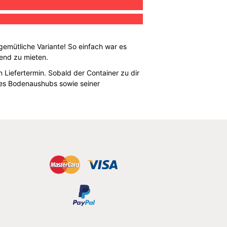
gemütliche Variante! So einfach war es
end zu mieten.
Liefertermin. Sobald der Container zu dir
nes Bodenaushubs sowie seiner