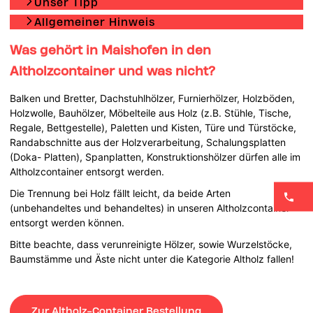
Unser Tipp
Allgemeiner Hinweis
Was gehört in Maishofen in den
Altholzcontainer und was nicht?
Balken und Bretter, Dachstuhlhölzer, Furnierhölzer, Holzböden,
Holzwolle, Bauhölzer, Möbelteile aus Holz (z.B. Stühle, Tische,
Regale, Bettgestelle), Paletten und Kisten, Türe und Türstöcke,
Randabschnitte aus der Holzverarbeitung, Schalungsplatten
(Doka- Platten), Spanplatten, Konstruktionshölzer dürfen alle im
Altholzcontainer entsorgt werden.
Die Trennung bei Holz fällt leicht, da beide Arten
(unbehandeltes und behandeltes) in unseren Altholzcontainer
entsorgt werden können.
Bitte beachte, dass verunreinigte Hölzer, sowie Wurzelstöcke,
Baumstämme und Äste nicht unter die Kategorie Altholz fallen!
Zur Altholz-Container Bestellung