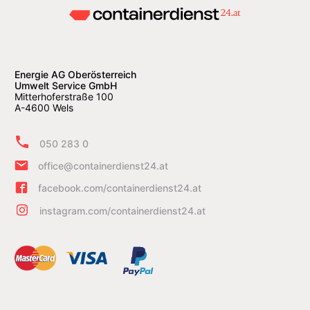
Energie AG Oberösterreich
Umwelt Service GmbH
Mitterhoferstraße 100
A-4600 Wels
050 283 0
office@containerdienst24.at
facebook.com/containerdienst24.at
instagram.com/containerdienst24.at