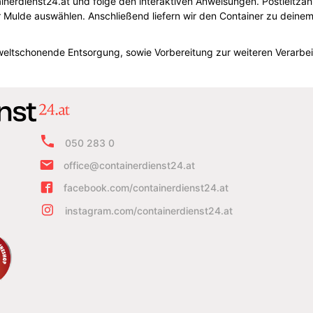
ainerdienst24.at und folge den interaktiven Anweisungen. Postleitza
Mulde auswählen. Anschließend liefern wir den Container zu deine
weltschonende Entsorgung, sowie Vorbereitung zur weiteren Verarbei
050 283 0
office@containerdienst24.at
facebook.com/containerdienst24.at
instagram.com/containerdienst24.at