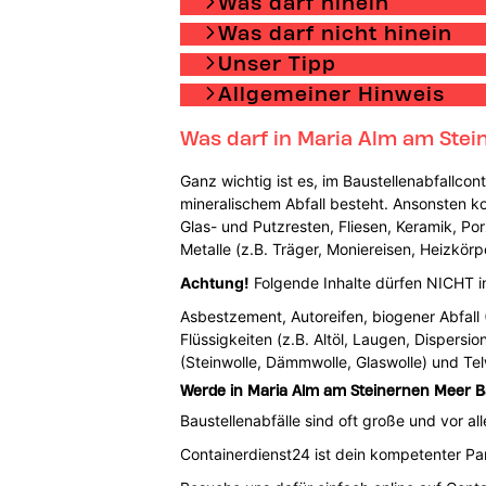
Was darf hinein
Was darf nicht hinein
Unser Tipp
Allgemeiner Hinweis
Was darf in Maria Alm am Stei
Ganz wichtig ist es, im Baustellenabfallco
mineralischem Abfall besteht. Ansonsten ko
Glas- und Putzresten, Fliesen, Keramik, Por
Metalle (z.B. Träger, Moniereisen, Heizkö
Achtung!
Folgende Inhalte dürfen NICHT in 
Asbestzement, Autoreifen, biogener Abfall
Flüssigkeiten (z.B. Altöl, Laugen, Dispersi
(Steinwolle, Dämmwolle, Glaswolle) und Tel
Werde in Maria Alm am Steinernen Meer Bau
Baustellenabfälle sind oft große und vor a
Containerdienst24 ist dein kompetenter Par