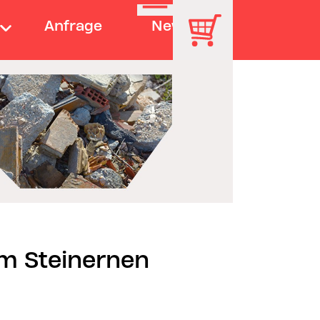
Anfrage
News
am Steinernen