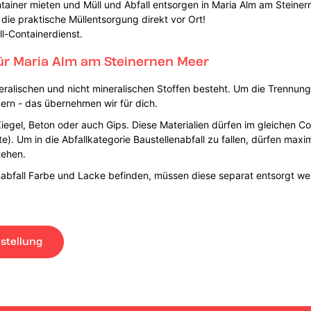
tainer mieten und Müll und Abfall entsorgen in Maria Alm am Steiner
 die praktische Müllentsorgung direkt vor Ort!
ll-Containerdienst.
ür Maria Alm am Steinernen Meer
ineralischen und nicht mineralischen Stoffen besteht. Um die Trennung
rn - das übernehmen wir für dich.
iegel, Beton oder auch Gips. Diese Materialien dürfen im gleichen Co
te). Um in die Abfallkategorie Baustellenabfall zu fallen, dürfen maxi
tehen.
enabfall Farbe und Lacke befinden, müssen diese separat entsorgt we
stellung