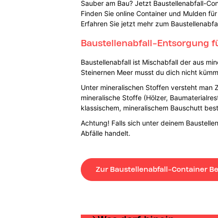
Sauber am Bau? Jetzt Baustellenabfall-Con
Finden Sie online Container und Mulden für
Erfahren Sie jetzt mehr zum Baustellenabfa
Baustellenabfall-Entsorgung f
Baustellenabfall ist Mischabfall der aus m
Steinernen Meer musst du dich nicht kümme
Unter mineralischen Stoffen versteht man Z
mineralische Stoffe (Hölzer, Baumaterialres
klassischem, mineralischem Bauschutt bes
Achtung! Falls sich unter deinem Baustell
Abfälle handelt.
Zur Baustellenabfall-Container Be