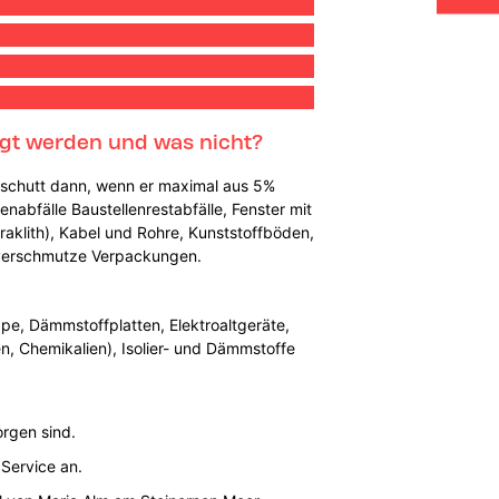
rgt werden und was nicht?
Bauschutt dann, wenn er maximal aus 5%
nabfälle Baustellenrestabfälle, Fenster mit
eraklith), Kabel und Rohre, Kunststoffböden,
d verschmutze Verpackungen.
pe, Dämmstoffplatten, Elektroaltgeräte,
sen, Chemikalien), Isolier- und Dämmstoffe
orgen sind.
 Service an.