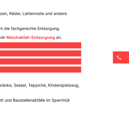
tzen, Räder, Lattenroste und andere
s um die fachgerechte Entsorgung.
 dir
Mischabfall-Entsorgung
an.
hränke, Sessel, Teppiche, Kinderspielzeug,
utt und Baustellenabfälle im Sperrmüll