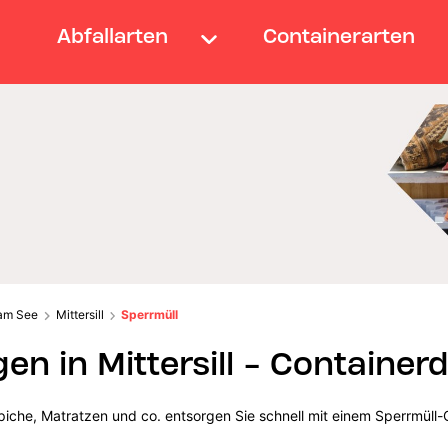
Abfallarten
Containerarten
 am See
Mittersill
Sperrmüll
en in Mittersill - Container
iche, Matratzen und co. entsorgen Sie schnell mit einem Sperrmüll-