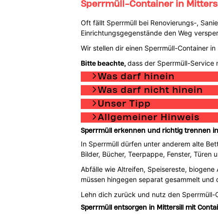
Sperrmüll-Container in Mitters
Oft fällt Sperrmüll bei Renovierungs-, San
Einrichtungsgegenstände den Weg versperre
Wir stellen dir einen Sperrmüll-Container 
Bitte beachte,
dass der Sperrmüll-Service n
Was darf hinein
Was darf nicht hinein
Unser Tipp
Allgemeiner Hinweis
Sperrmüll erkennen und richtig trennen in 
In Sperrmüll dürfen unter anderem alte Bet
Bilder, Bücher, Teerpappe, Fenster, Türen
Abfälle wie Altreifen, Speisereste, biogene
müssen hingegen separat gesammelt und dürf
Lehn dich zurück und nutz den Sperrmüll-
Sperrmüll entsorgen in Mittersill mit Cont