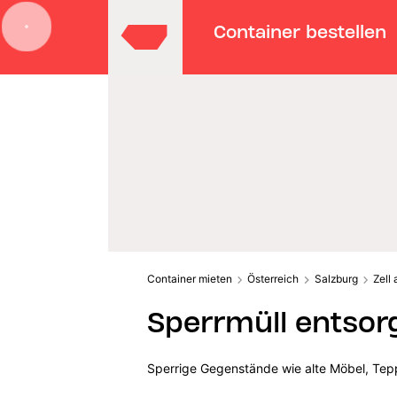
Container bestellen
Container mieten
Österreich
Salzburg
Zell
Sperrmüll entsorg
Sperrige Gegenstände wie alte Möbel, Tepp