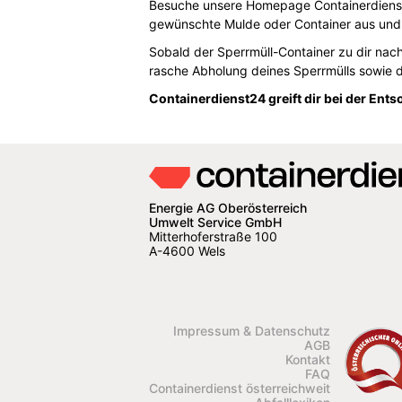
Besuche unsere Homepage Containerdienst24.
gewünschte Mulde oder Container aus und 
Sobald der Sperrmüll-Container zu dir nach
rasche Abholung deines Sperrmülls sowie 
Containerdienst24 greift dir bei der Ents
Energie AG Oberösterreich
Umwelt Service GmbH
Mitterhoferstraße 100
A-4600 Wels
Impressum & Datenschutz
AGB
Kontakt
FAQ
Containerdienst österreichweit