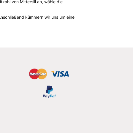
ahl von Mittersill an, wähle die
n. Anschließend kümmern wir uns um eine