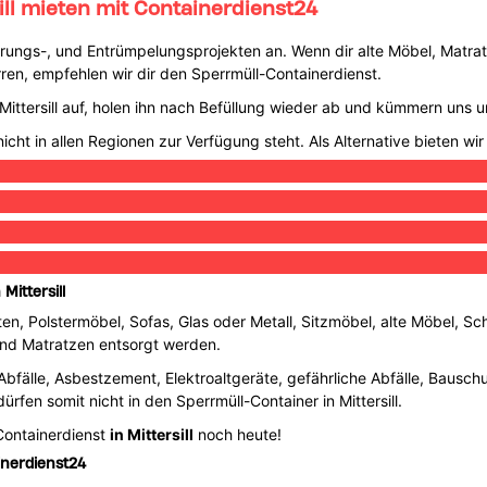
ill mieten mit Containerdienst24
ierungs-, und Entrümpelungsprojekten an. Wenn dir alte Möbel, Matra
n, empfehlen wir dir den Sperrmüll-Containerdienst.
in Mittersill auf, holen ihn nach Befüllung wieder ab und kümmern un
icht in allen Regionen zur Verfügung steht. Als Alternative bieten wir
Mittersill
ten, Polstermöbel, Sofas, Glas oder Metall, Sitzmöbel, alte Möbel, Sc
 und Matratzen entsorgt werden.
 Abfälle, Asbestzement, Elektroaltgeräte, gefährliche Abfälle, Bausch
en somit nicht in den Sperrmüll-Container in Mittersill.
Containerdienst
in Mittersill
noch heute!
ainerdienst24