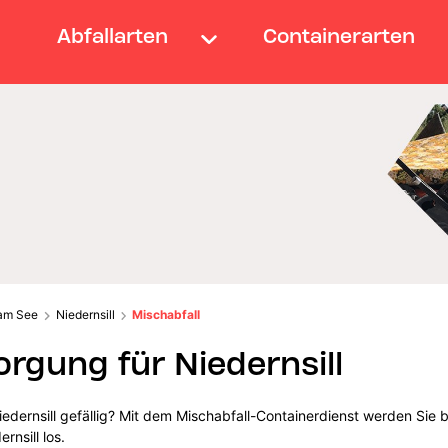
Abfallarten
Containerarten
 am See
Niedernsill
Mischabfall
rgung für Niedernsill
edernsill gefällig? Mit dem Mischabfall-Containerdienst werden Sie 
rnsill los.