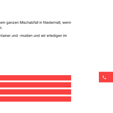
 dem ganzen Mischabfall in Niedernsill, wenn
t.
ontainer und -mulden und wir erledigen im