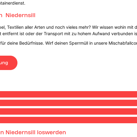
tainerdienst.
n Niedernsill
bel, Textilien aller Arten und noch vieles mehr? Wir wissen wohin mit
 entfernt ist oder der Transport mit zu hohem Aufwand verbunden is
 für deine Bedürfnisse. Wirf deinen Sperrmüll in unsere Mischabfallc
lung
in Niedernsill loswerden