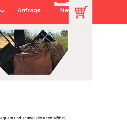
Anfrage
News
bequem und schnell die alten Möbel,