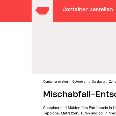
Container bestellen
Container mieten
Österreich
Salzburg
Zell
Mischabfall-Entso
Container und Mulden fürs Entrümpeln in Ni
Teppiche, Matratzen, Türen und co. in Niede