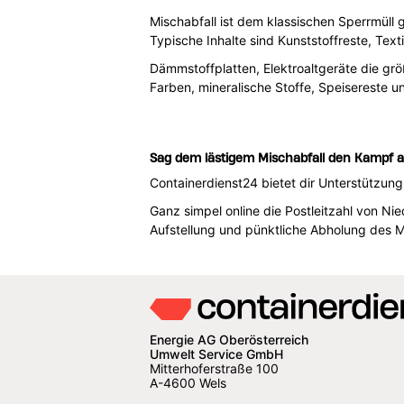
Mischabfall ist dem klassischen Sperrmüll g
Typische Inhalte sind Kunststoffreste, Tex
Dämmstoffplatten, Elektroaltgeräte die größ
Farben, mineralische Stoffe, Speisereste u
Sag dem lästigem Mischabfall den Kampf a
Containerdienst24 bietet dir Unterstützun
Ganz simpel online die Postleitzahl von N
Aufstellung und pünktliche Abholung des Mi
Energie AG Oberösterreich
Umwelt Service GmbH
Mitterhoferstraße 100
A-4600 Wels