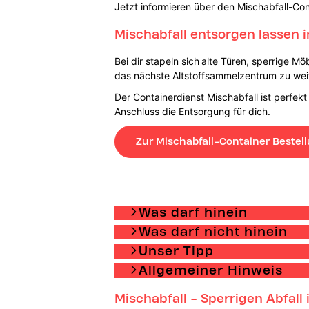
Jetzt informieren über den Mischabfall-Con
Mischabfall entsorgen lassen i
Bei dir stapeln sich
alte Türen, sperrige Mö
das nächste Altstoffsammelzentrum zu weit
Der Containerdienst Mischabfall ist perfekt
Anschluss die Entsorgung für dich.
Zur Mischabfall-Container Bestel
Was darf hinein
Was darf nicht hinein
Unser Tipp
Allgemeiner Hinweis
Mischabfall - Sperrigen Abfall 