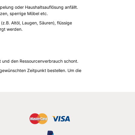
mpelung oder Haushaltsauflösung anfällt.
tzen, sperrige Möbel etc.
z.B. Altöl, Laugen, Säuren), flüssige
orgt werden.
elt und den Ressourcenverbrauch schont.
 gewünschten Zeitpunkt bestellen. Um die