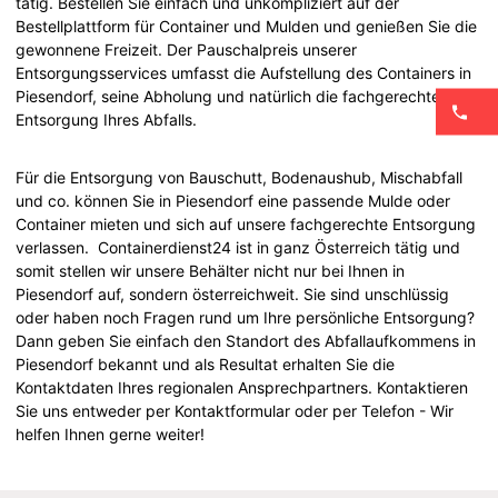
tätig. Bestellen Sie einfach und unkompliziert auf der
Bestellplattform für Container und Mulden und genießen Sie die
gewonnene Freizeit. Der Pauschalpreis unserer
Entsorgungsservices umfasst die Aufstellung des Containers in
Piesendorf, seine Abholung und natürlich die fachgerechte
Entsorgung Ihres Abfalls.
Für die Entsorgung von Bauschutt, Bodenaushub, Mischabfall
und co. können Sie in Piesendorf eine passende Mulde oder
Container mieten und sich auf unsere fachgerechte Entsorgung
verlassen. Containerdienst24 ist in ganz Österreich tätig und
somit stellen wir unsere Behälter nicht nur bei Ihnen in
Piesendorf auf, sondern österreichweit. Sie sind unschlüssig
oder haben noch Fragen rund um Ihre persönliche Entsorgung?
Dann geben Sie einfach den Standort des Abfallaufkommens in
Piesendorf bekannt und als Resultat erhalten Sie die
Kontaktdaten Ihres regionalen Ansprechpartners. Kontaktieren
Sie uns entweder per Kontaktformular oder per Telefon - Wir
helfen Ihnen gerne weiter!