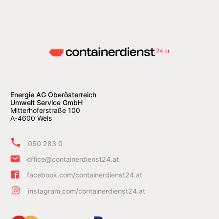
Energie AG Oberösterreich
Umwelt Service GmbH
Mitterhoferstraße 100
A-4600 Wels
050 283 0
office@containerdienst24.at
facebook.com/containerdienst24.at
instagram.com/containerdienst24.at