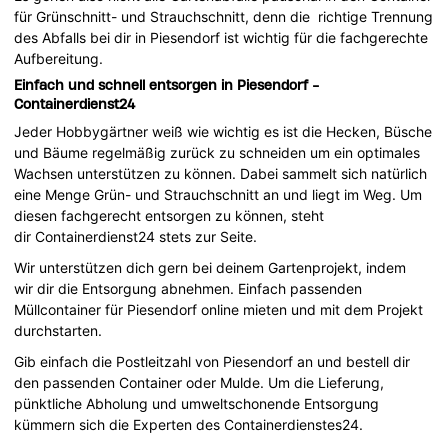
für Grünschnitt- und Strauchschnitt, denn die richtige Trennung
des Abfalls bei dir in Piesendorf ist wichtig für die fachgerechte
Aufbereitung.
Einfach und schnell entsorgen in Piesendorf -
Containerdienst24
Jeder Hobbygärtner weiß wie wichtig es ist die Hecken, Büsche
und Bäume regelmäßig zurück zu schneiden um ein optimales
Wachsen unterstützen zu können. Dabei sammelt sich natürlich
eine Menge Grün- und Strauchschnitt an und liegt im Weg. Um
diesen fachgerecht entsorgen zu können, steht
dir Containerdienst24 stets zur Seite.
Wir unterstützen dich gern bei deinem Gartenprojekt, indem
wir dir die Entsorgung abnehmen. Einfach passenden
Müllcontainer für Piesendorf online mieten und mit dem Projekt
durchstarten.
Gib einfach die Postleitzahl von Piesendorf an und bestell dir
den passenden Container oder Mulde. Um die Lieferung,
pünktliche Abholung und umweltschonende Entsorgung
kümmern sich die Experten des Containerdienstes24.