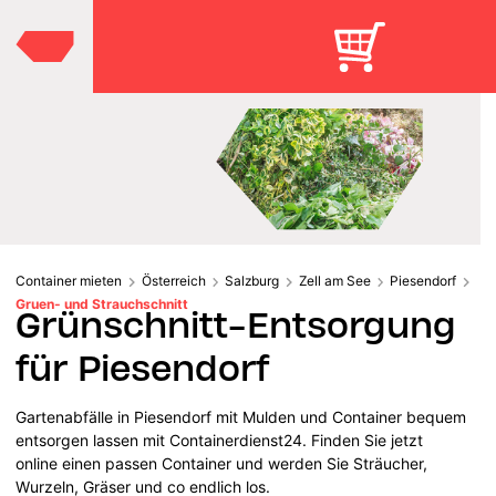
Container mieten
Österreich
Salzburg
Zell am See
Piesendorf
Gruen- und Strauchschnitt
Grünschnitt-Entsorgung
für Piesendorf
Gartenabfälle in Piesendorf mit Mulden und Container bequem
entsorgen lassen mit Containerdienst24. Finden Sie jetzt
online einen passen Container und werden Sie Sträucher,
Wurzeln, Gräser und co endlich los.