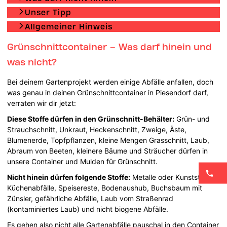
Unser Tipp
Allgemeiner Hinweis
Grünschnittcontainer – Was darf hinein und
was nicht?
Bei deinem Gartenprojekt werden einige Abfälle anfallen, doch
was genau in deinen Grünschnittcontainer in Piesendorf darf,
verraten wir dir jetzt:
Diese Stoffe dürfen in den Grünschnitt-Behälter:
Grün- und
Strauchschnitt, Unkraut, Heckenschnitt, Zweige, Äste,
Blumenerde, Topfpflanzen, kleine Mengen Grasschnitt, Laub,
Abraum von Beeten, kleinere Bäume und Sträucher dürfen in
unsere Container und Mulden für Grünschnitt.
Nicht hinein dürfen folgende Stoffe:
Metalle oder Kunststoffe,
Küchenabfälle, Speisereste, Bodenaushub, Buchsbaum mit
Zünsler, gefährliche Abfälle, Laub vom Straßenrad
(kontaminiertes Laub) und nicht biogene Abfälle.
Es gehen also nicht alle Gartenabfälle pauschal in den Container