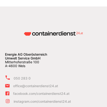
Energie AG Oberösterreich
Umwelt Service GmbH
Mitterhoferstraße 100
A-4600 Wels
050 283 0
office@containerdienst24.at
facebook.com/containerdienst24.at
instagram.com/containerdienst24.at