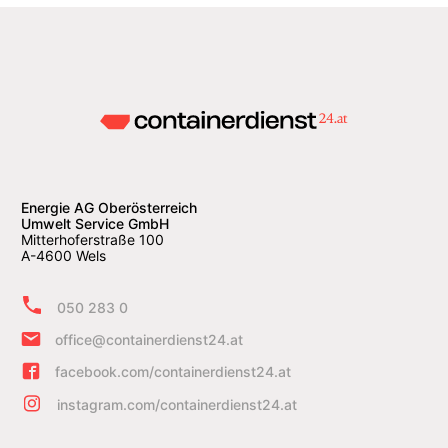
Energie AG Oberösterreich
Umwelt Service GmbH
Mitterhoferstraße 100
A-4600 Wels
050 283 0
office@containerdienst24.at
facebook.com/containerdienst24.at
instagram.com/containerdienst24.at