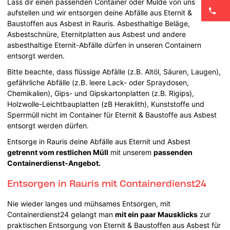
Lass dir einen passenden Container oder Mulde von uns
aufstellen und wir entsorgen deine Abfälle aus Eternit &
Baustoffen aus Asbest in Rauris. Asbesthaltige Beläge,
Asbestschnüre, Eternitplatten aus Asbest und andere
asbesthaltige Eternit-Abfälle dürfen in unseren Containern
entsorgt werden.
Bitte beachte, dass flüssige Abfälle (z.B. Altöl, Säuren, Laugen),
gefährliche Abfälle (z.B. leere Lack- oder Spraydosen,
Chemikalien), Gips- und Gipskartonplatten (z.B. Rigips),
Holzwolle-Leichtbauplatten (zB Heraklith), Kunststoffe und
Sperrmüll nicht im Container für Eternit & Baustoffe aus Asbest
entsorgt werden dürfen.
Entsorge in Rauris deine Abfälle aus Eternit und Asbest
getrennt vom restlichen Müll
mit unserem
passenden
Containerdienst-Angebot.
Entsorgen in Rauris mit Containerdienst24
Nie wieder langes und mühsames Entsorgen, mit
Containerdienst24 gelangt man
mit ein paar Mausklicks
zur
praktischen Entsorgung von Eternit & Baustoffen aus Asbest für