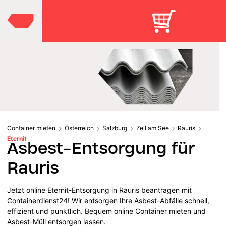
Container mieten
Österreich
Salzburg
Zell am See
Rauris
Eternit
Asbest-Entsorgung für
Rauris
Jetzt online Eternit-Entsorgung in Rauris beantragen mit
Containerdienst24! Wir entsorgen Ihre Asbest-Abfälle schnell,
effizient und pünktlich. Bequem online Container mieten und
Asbest-Müll entsorgen lassen.