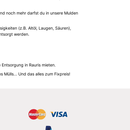
 und noch mehr darfst du in unsere Mulden
igkeiten (z.B. Altöl, Laugen, Säuren),
entsorgt werden.
e Entsorgung in Rauris mieten.
 Mülls... Und das alles zum Fixpreis!