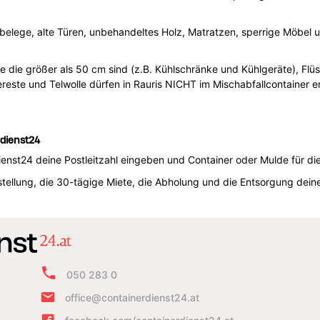
nbelege, alte Türen, unbehandeltes Holz, Matratzen, sperrige Möbel
e die größer als 50 cm sind (z.B. Kühlschränke und Kühlgeräte), Flüss
sereste und Telwolle dürfen in Rauris NICHT im Mischabfallcontainer 
dienst24
dienst24 deine Postleitzahl eingeben und Container oder Mulde für di
ellung, die 30-tägige Miete, die Abholung und die Entsorgung deines
050 283 0
office@containerdienst24.at