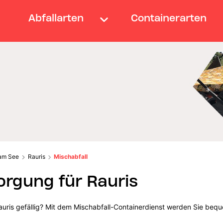
Abfallarten
Containerarten
 am See
Rauris
Mischabfall
orgung für Rauris
auris gefällig? Mit dem Mischabfall-Containerdienst werden Sie bequ