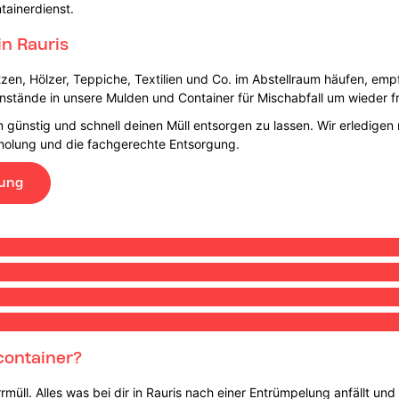
tainerdienst.
in Rauris
tzen, Hölzer, Teppiche, Textilien und Co. im Abstellraum häufen, empf
enstände in unsere Mulden und Container für Mischabfall um wieder fr
 günstig und schnell deinen Müll entsorgen zu lassen. Wir erledigen 
Abholung und die fachgerechte Entsorgung.
lung
container?
rmüll. Alles was bei dir in Rauris nach einer Entrümpelung anfällt un