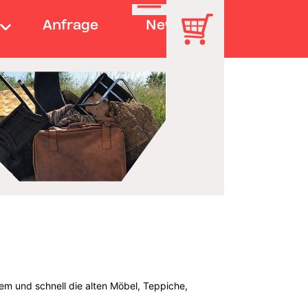
Anfrage
News
em und schnell die alten Möbel, Teppiche,