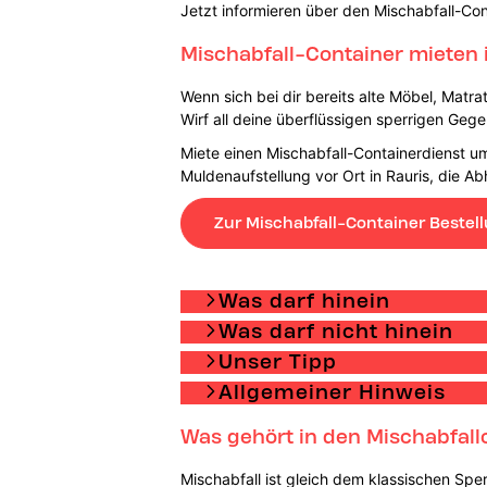
Jetzt informieren über den Mischabfall-Con
Mischabfall-Container mieten 
Wenn sich bei dir bereits alte Möbel, Matra
Wirf all deine überflüssigen sperrigen Geg
Miete einen Mischabfall-Containerdienst um
Muldenaufstellung vor Ort in Rauris, die 
Zur Mischabfall-Container Bestel
Was darf hinein
Was darf nicht hinein
Unser Tipp
Allgemeiner Hinweis
Was gehört in den Mischabfall
Mischabfall ist gleich dem klassischen Sper