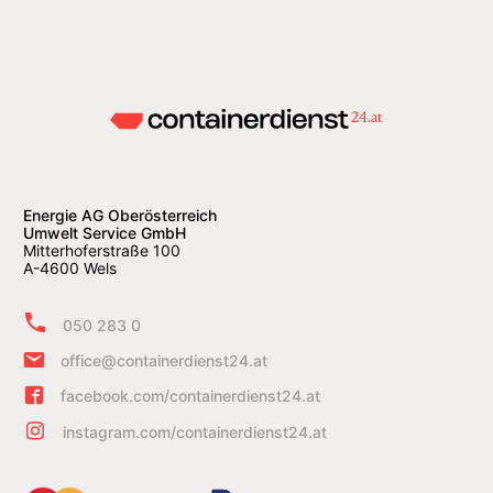
Energie AG Oberösterreich
Umwelt Service GmbH
Mitterhoferstraße 100
A-4600 Wels
050 283 0
office@containerdienst24.at
facebook.com/containerdienst24.at
instagram.com/containerdienst24.at