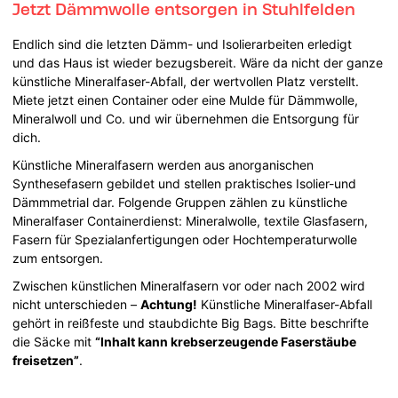
Jetzt Dämmwolle entsorgen in Stuhlfelden
Endlich sind die letzten Dämm- und Isolierarbeiten erledigt
und das Haus ist wieder bezugsbereit. Wäre da nicht der ganze
künstliche Mineralfaser-Abfall, der wertvollen Platz verstellt.
Miete jetzt einen Container oder eine Mulde für Dämmwolle,
Mineralwoll und Co. und wir übernehmen die Entsorgung für
dich.
Künstliche Mineralfasern werden aus anorganischen
Synthesefasern gebildet und stellen praktisches Isolier-und
Dämmmetrial dar. Folgende Gruppen zählen zu künstliche
Mineralfaser Containerdienst: Mineralwolle, textile Glasfasern,
Fasern für Spezialanfertigungen oder Hochtemperaturwolle
zum entsorgen.
Zwischen künstlichen Mineralfasern vor oder nach 2002 wird
nicht unterschieden –
Achtung!
Künstliche Mineralfaser-Abfall
gehört in reißfeste und staubdichte Big Bags. Bitte beschrifte
die Säcke mit
“Inhalt kann krebserzeugende Faserstäube
freisetzen”
.