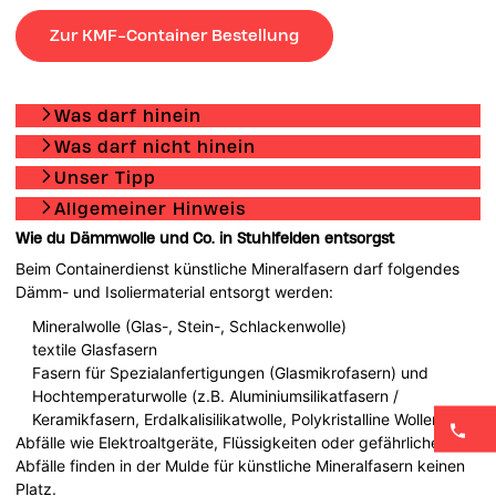
Zur KMF-Container Bestellung
Was darf hinein
Was darf nicht hinein
Unser Tipp
Allgemeiner Hinweis
Wie du Dämmwolle und Co. in Stuhlfelden entsorgst
Beim Containerdienst künstliche Mineralfasern darf folgendes
Dämm- und Isoliermaterial entsorgt werden:
Mineralwolle (Glas-, Stein-, Schlackenwolle)
textile Glasfasern
Fasern für Spezialanfertigungen (Glasmikrofasern) und
Hochtemperaturwolle (z.B. Aluminiumsilikatfasern /
Keramikfasern, Erdalkalisilikatwolle, Polykristalline Wollen, …).
Abfälle wie Elektroaltgeräte, Flüssigkeiten oder gefährliche
Abfälle finden in der Mulde für künstliche Mineralfasern keinen
Platz.