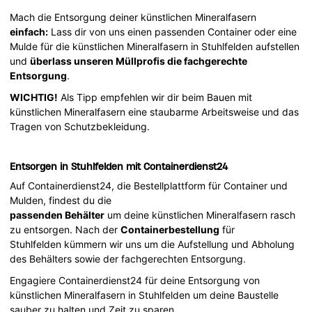
Mach die Entsorgung deiner künstlichen Mineralfasern
einfach:
Lass dir von uns einen passenden Container oder eine
Mulde für die künstlichen Mineralfasern in Stuhlfelden aufstellen
und
überlass unseren Müllprofis die fachgerechte
Entsorgung
.
WICHTIG!
Als Tipp empfehlen wir dir beim Bauen mit
künstlichen Mineralfasern eine staubarme Arbeitsweise und das
Tragen von Schutzbekleidung.
Entsorgen in Stuhlfelden mit Containerdienst24
Auf Containerdienst24, die Bestellplattform für Container und
Mulden, findest du die
passenden Behälter
um deine künstlichen Mineralfasern rasch
zu entsorgen. Nach der
Containerbestellung
für
Stuhlfelden kümmern wir uns um die Aufstellung und Abholung
des Behälters sowie der fachgerechten Entsorgung.
Engagiere Containerdienst24 für deine Entsorgung von
künstlichen Mineralfasern in Stuhlfelden um deine Baustelle
sauber zu halten und Zeit zu sparen.