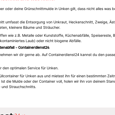
er oder deine Grünschnittmulde in Unken gilt, dass nicht alles was b
itt umfasst die Entsorgung von Unkraut, Heckenschnitt, Zweige, Äst
ten, kleinere Bäume und Sträucher.
toffen wie z.B. Metalle oder Kunststoffe, Küchenabfälle, Speiserest
kontaminiertes Laub) oder nicht biogene Abfälle.
enabfall - Containerdienst24
ehmen wir dir gerne ab. Auf Containerdienst24 kannst du den passen
ir den optimalen Service für Unken.
llcontainer für Unken aus und mietest ihn für einen bestimmten Zei
 Ist die Mulde oder der Container voll, holen wir ihn von deinem St
 und Strauchschnitts.