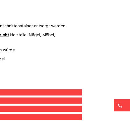
ünschnittcontainer entsorgt werden.
nicht
Holzteile, Nägel, Möbel,
en würde.
ei.