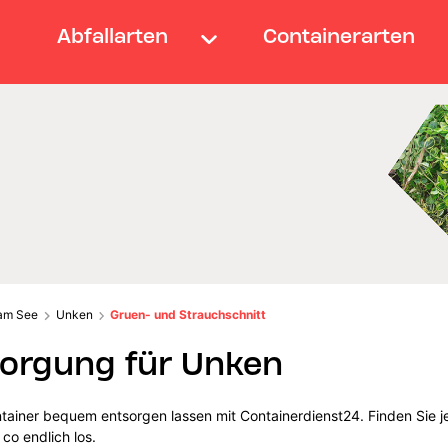
Abfallarten
Containerarten
 am See
Unken
Gruen- und Strauchschnitt
sorgung für Unken
tainer bequem entsorgen lassen mit Containerdienst24. Finden Sie je
co endlich los.