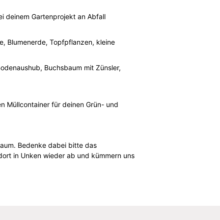
ei deinem Gartenprojekt an Abfall
e, Blumenerde, Topfpflanzen, kleine
e, Bodenaushub, Buchsbaum mit Zünsler,
 Müllcontainer für deinen Grün- und
traum. Bedenke dabei bitte das
andort in Unken wieder ab und kümmern uns