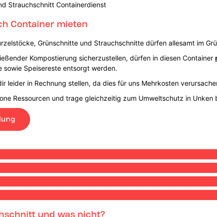
nd Strauchschnitt Containerdienst
ach Container mieten
rzelstöcke, Grünschnitte und Strauchschnitte dürfen allesamt im Gr
eßender Kompostierung sicherzustellen, dürfen in diesen Container
 sowie Speisereste entsorgt werden.
ir leider in Rechnung stellen, da dies für uns Mehrkosten verursach
hone Ressourcen und trage gleichzeitig zum Umweltschutz in Unken b
lung
hschnitt und was nicht?