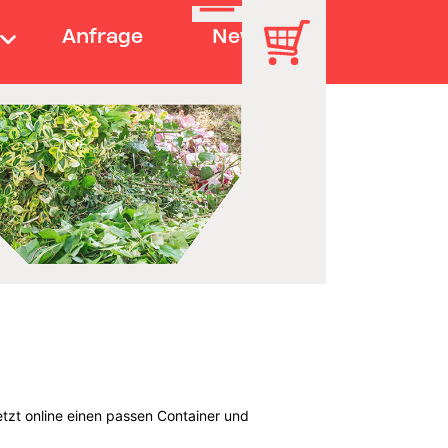
Anfrage
News
tzt online einen passen Container und