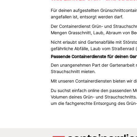
Für deinen aufgestellten Grünschnittcontain
angefallen ist, entsorgt werden darf.
Der Containerdienst Grün- und Strauchschn
Mengen Grasschnitt, Laub, Abraum von Bee
Nicht erlaubt sind Gartenabfälle mit Störs
gefährliche Abfälle, Laub vom Straßenrad (
Passende Containerdienste für deinen Gart
Den unangenehmen Part der Gartenarbeit n
Strauchschnitt mieten.
Mit unseren Containerdiensten bieten wir d
Du suchst einfach online den passenden Mü
Volumen deines Grün- und Strauchschnitts.
um die fachgerechte Entsorgung des Grün-