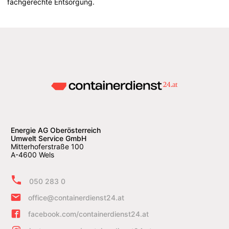
fachgerechte Entsorgung.
Energie AG Oberösterreich
Umwelt Service GmbH
Mitterhoferstraße 100
A-4600 Wels
050 283 0
office@containerdienst24.at
facebook.com/containerdienst24.at