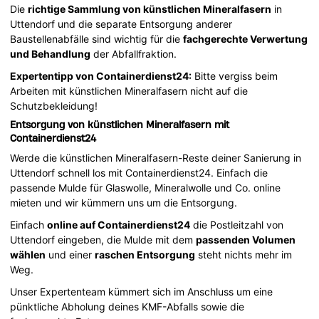
Die
richtige Sammlung von künstlichen Mineralfasern
in
Uttendorf und die separate Entsorgung anderer
Baustellenabfälle sind wichtig für die
fachgerechte Verwertung
und Behandlung
der Abfallfraktion.
Expertentipp von Containerdienst24:
Bitte vergiss beim
Arbeiten mit künstlichen Mineralfasern nicht auf die
Schutzbekleidung!
Entsorgung von künstlichen Mineralfasern mit
Containerdienst24
Werde die künstlichen Mineralfasern-Reste deiner Sanierung in
Uttendorf schnell los mit Containerdienst24. Einfach die
passende Mulde für Glaswolle, Mineralwolle und Co. online
mieten und wir kümmern uns um die Entsorgung.
Einfach
online auf Containerdienst24
die Postleitzahl von
Uttendorf eingeben, die Mulde mit dem
passenden Volumen
wählen
und einer
raschen Entsorgung
steht nichts mehr im
Weg.
Unser Expertenteam kümmert sich im Anschluss um eine
pünktliche Abholung deines KMF-Abfalls sowie die