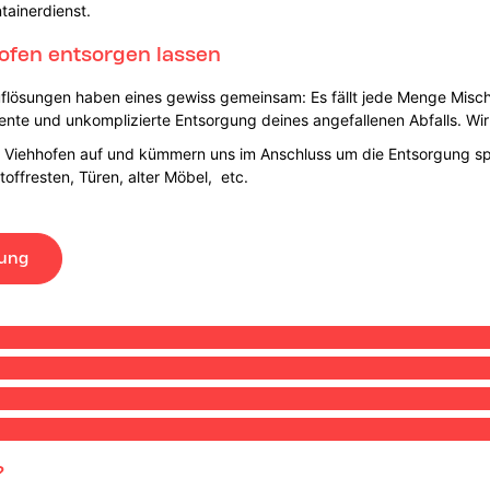
tainerdienst.
hofen entsorgen lassen
ösungen haben eines gewiss gemeinsam: Es fällt jede Menge Mischabf
iziente und unkomplizierte Entsorgung deines angefallenen Abfalls. W
in Viehhofen auf und kümmern uns im Anschluss um die Entsorgung s
toffresten, Türen, alter Möbel, etc.
lung
?