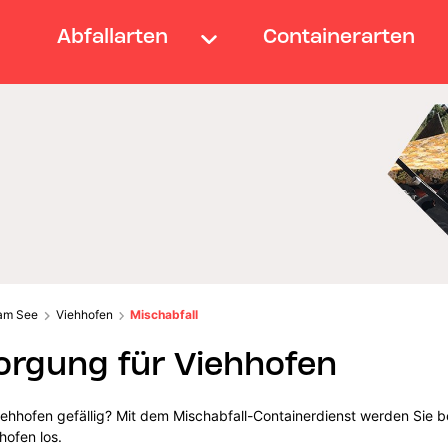
Abfallarten
Containerarten
 am See
Viehhofen
Mischabfall
orgung für Viehhofen
iehhofen gefällig? Mit dem Mischabfall-Containerdienst werden Sie b
hofen los.