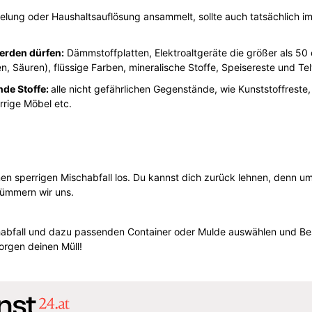
lung oder Haushaltsauflösung ansammelt, sollte auch tatsächlich im
werden dürfen:
Dämmstoffplatten, Elektroaltgeräte die größer als 50
en, Säuren), flüssige Farben, mineralische Stoffe, Speisereste und Tel
nde Stoffe:
alle nicht gefährlichen Gegenstände, wie Kunststoffreste,
rrige Möbel etc.
en sperrigen Mischabfall los. Du kannst dich zurück lehnen, denn um
ümmern wir uns.
chabfall und dazu passenden Container oder Mulde auswählen und Be
sorgen deinen Müll!