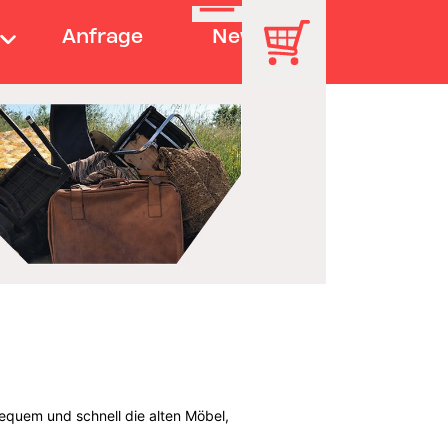
Anfrage
News
equem und schnell die alten Möbel,