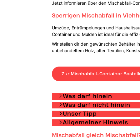
Jetzt informieren über den Mischabfall-Con
Sperrigen Mischabfall in Vieh
Umzüge, Entrümpelungen und Haushaltsaufl
Container und Mulden ist ideal für die eff
Wir stellen dir den gewünschten Behälter 
unbehandeltem Holz, alter Textilien, Kunsts
Zur Mischabfall-Container Bestel
Was darf hinein
Was darf nicht hinein
Unser Tipp
Allgemeiner Hinweis
Mischabfall gleich Mischabfall