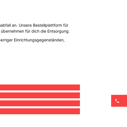
all an. Unsere Bestellplattform für
ir übernehmen für dich die Entsorgung.
perriger Einrichtungsgegenständen,