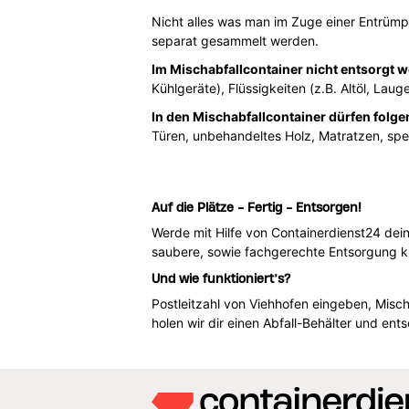
Nicht alles was man im Zuge einer Entrümpe
separat gesammelt werden.
Im Mischabfallcontainer nicht entsorgt 
Kühlgeräte), Flüssigkeiten (z.B. Altöl, Laug
In den Mischabfallcontainer dürfen folge
Türen, unbehandeltes Holz, Matratzen, spe
Auf die Plätze - Fertig - Entsorgen!
Werde mit Hilfe von Containerdienst24 dein
saubere, sowie fachgerechte Entsorgung k
Und wie funktioniert’s?
Postleitzahl von Viehhofen eingeben, Mis
holen wir dir einen Abfall-Behälter und ent