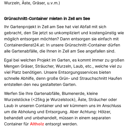
Wurzeln, Äste, Gräser, u.v.m.)
Grünschnitt-Container mieten in Zell am See
Ihr Gartenprojekt in Zell am See hat viel Abfall mit sich
gebracht, den Sie jetzt so unkompliziert und kostengünstig wie
möglich entsorgen möchten? Dann entsorgen sie einfach mit
Containerdienst24.at: In unsere Grünschnitt-Container dürfen
alle Gartenabfälle, die Ihnen in Zell am See angefallen sind.
Egal bei welchen Projekt im Garten, es kommt immer zu großen
Mengen Gräser, Sträucher, Wurzeln, Laub, etc., welche viel zu
viel Platz benötigen. Unsere Entsorgungsservices bieten
schnelle Abhilfe, denn große Grün- und Strauchschnitt Haufen
entstellen den neu gestalteten Garten.
Werfen Sie Ihre Gartenabfälle, Blumenerde, kleine
Wurzelstöcke (<25kg je Wurzelstock), Äste, Sträucher oder
Laub in unseren Container und wir kümmern uns im Anschluss
um die Abholung und Entsorgung. Aber Achtung: Hölzer,
behandelt und unbehandelt, müssen in einem separaten
Container für
Altholz
entsorgt werden.