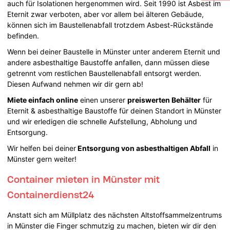
auch für Isolationen hergenommen wird. Seit 1990 ist Asbest im
Eternit zwar verboten, aber vor allem bei älteren Gebäude,
können sich im Baustellenabfall trotzdem Asbest-Rückstände
befinden.
Wenn bei deiner Baustelle in Münster unter anderem Eternit und
andere asbesthaltige Baustoffe anfallen, dann müssen diese
getrennt vom restlichen Baustellenabfall entsorgt werden.
Diesen Aufwand nehmen wir dir gern ab!
Miete einfach online
einen unserer
preiswerten Behälter
für
Eternit & asbesthaltige Baustoffe für deinen Standort in Münster
und wir erledigen die schnelle Aufstellung, Abholung und
Entsorgung.
Wir helfen bei deiner
Entsorgung von asbesthaltigen Abfall
in
Münster gern weiter!
Container mieten in Münster mit
Containerdienst24
Anstatt sich am Müllplatz des nächsten Altstoffsammelzentrums
in Münster die Finger schmutzig zu machen, bieten wir dir den