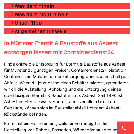
Was darf hinein
Was darf nicht hinein
Unser Tipp
Allgemeiner Hinweis
In Münster Eternit & Baustoffe aus Asbest
entsorgen lassen mit Containerdienst24
Finde online die Entsorgung für Eternit & Baustoffe aus Asbest
für Münster zu günstigen Preisen. Containerdienst24 bietet dir
Container und Mulden für die Entsorgung deines asbesthaltigen
Abfalls. Wenn du jetzt online einen Behälter mietest, garantieren
wir dir die Aufstellung, Abholung und die Entsorgung deines
überflüssigen Eternits & Baustoffen aus Asbest. Seit 1990 ist
Asbest im Eternit zwar verboten, aber vor allem bei älteren
Gebäude, können sich im Baustellenabfall trotzdem Asbest-
Rückstände befinden.
Eternit ist ein Faserzement, welcher vorrangig für die
Herstellung von Rohren, Fassaden, Wärmedämmungen oder