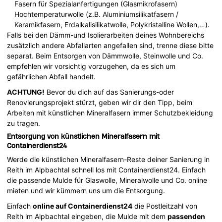
Fasern für Spezialanfertigungen (Glasmikrofasern)
Hochtemperaturwolle (z.B. Aluminiumsilikatfasern /
Keramikfasern, Erdalkalisilikatwolle, Polykristalline Wollen,…).
Falls bei den Dämm-und Isolierarbeiten deines Wohnbereichs
zusätzlich andere Abfallarten angefallen sind, trenne diese bitte
separat. Beim Entsorgen von Dämmwolle, Steinwolle und Co.
empfehlen wir vorsichtig vorzugehen, da es sich um
gefährlichen Abfall handelt.
ACHTUNG!
Bevor du dich auf das Sanierungs-oder
Renovierungsprojekt stürzt, geben wir dir den Tipp, beim
Arbeiten mit künstlichen Mineralfasern immer Schutzbekleidung
zu tragen.
Entsorgung von künstlichen Mineralfasern mit
Containerdienst24
Werde die künstlichen Mineralfasern-Reste deiner Sanierung in
Reith im Alpbachtal schnell los mit Containerdienst24. Einfach
die passende Mulde für Glaswolle, Mineralwolle und Co. online
mieten und wir kümmern uns um die Entsorgung.
Einfach
online auf Containerdienst24
die Postleitzahl von
Reith im Alpbachtal eingeben, die Mulde mit dem
passenden