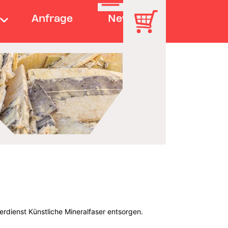
Anfrage
News
erdienst Künstliche Mineralfaser entsorgen.