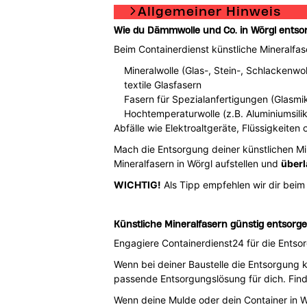
Allgemeiner Hinweis
Wie du Dämmwolle und Co. in Wörgl entso
Beim Containerdienst künstliche Mineralfas
Mineralwolle (Glas-, Stein-, Schlackenwol
textile Glasfasern
Fasern für Spezialanfertigungen (Glasmi
Hochtemperaturwolle (z.B. Aluminiumsilikat
Abfälle wie Elektroaltgeräte, Flüssigkeiten 
Mach die Entsorgung deiner künstlichen M
Mineralfasern in Wörgl aufstellen und
überl
WICHTIG!
Als Tipp empfehlen wir dir beim
Künstliche Mineralfasern günstig entsorge
Engagiere Containerdienst24 für die Entsor
Wenn bei deiner Baustelle die Entsorgung 
passende Entsorgungslösung für dich. Find
Wenn deine Mulde oder dein Container in Wö