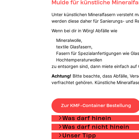
Mulde für künstliche Mineralfa
Unter künstlichen Mineralfasern versteht m
werden diese daher für Sanierungs- und R
Wenn bei dir in Wörgl Abfälle wie
Mineralwolle,
textile Glasfasern,
Fasern für Spezialanfertigungen wie Gla
Hochtemperaturwollen
zu entsorgen sind, dann miete einfach auf 
Achtung!
Bitte beachte, dass Abfälle, Ver
verfrachtet gehören. Künstliche Mineralfa
Zur KMF-Container Bestellung
Was darf hinein
Was darf nicht hinein
Unser Tipp