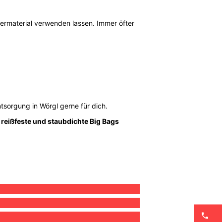
iermaterial verwenden lassen. Immer öfter
tsorgung in Wörgl gerne für dich.
n
reißfeste und staubdichte Big Bags