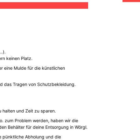
…).
ern keinen Platz.
 eine Mulde für die künstlichen
und das Tragen von Schutzbekleidung.
 halten und Zeit zu sparen.
Co. zum Problem werden, haben wir die
en Behälter für deine Entsorgung in Wörgl.
ie pünktliche Abholung und die