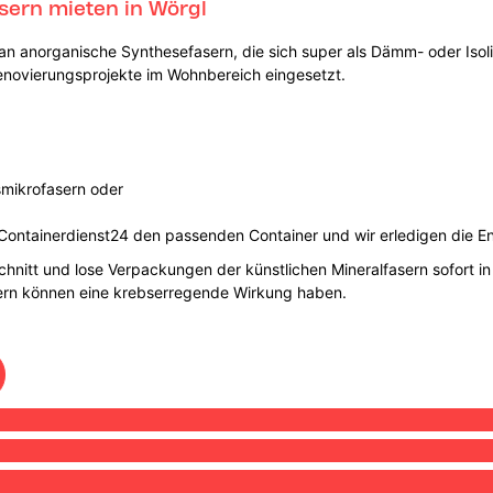
sern mieten in Wörgl
an anorganische Synthesefasern, die sich super als Dämm- oder Isol
enovierungsprojekte im Wohnbereich eingesetzt.
smikrofasern oder
Containerdienst24 den passenden Container und wir erledigen die En
schnitt und lose Verpackungen der künstlichen Mineralfasern sofort i
sern können eine krebserregende Wirkung haben.