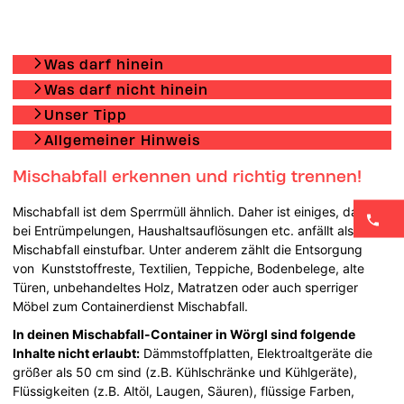
Was darf hinein
Was darf nicht hinein
Unser Tipp
Allgemeiner Hinweis
Mischabfall erkennen und richtig trennen!
Mischabfall ist dem Sperrmüll ähnlich. Daher ist einiges, dass
bei Entrümpelungen, Haushaltsauflösungen etc. anfällt als
Mischabfall einstufbar. Unter anderem zählt die Entsorgung
von Kunststoffreste, Textilien, Teppiche, Bodenbelege, alte
Türen, unbehandeltes Holz, Matratzen oder auch sperriger
Möbel zum Containerdienst Mischabfall.
In deinen Mischabfall-Container in Wörgl sind folgende
Inhalte nicht erlaubt:
Dämmstoffplatten, Elektroaltgeräte die
größer als 50 cm sind (z.B. Kühlschränke und Kühlgeräte),
Flüssigkeiten (z.B. Altöl, Laugen, Säuren), flüssige Farben,