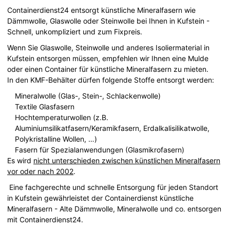
Containerdienst24 entsorgt künstliche Mineralfasern wie
Dämmwolle, Glaswolle oder Steinwolle bei Ihnen in Kufstein -
Schnell, unkompliziert und zum Fixpreis.
Wenn Sie Glaswolle, Steinwolle und anderes Isoliermaterial in
Kufstein entsorgen müssen, empfehlen wir Ihnen eine Mulde
oder einen Container für künstliche Mineralfasern zu mieten.
In den KMF-Behälter dürfen folgende Stoffe entsorgt werden:
Mineralwolle (Glas-, Stein-, Schlackenwolle)
Textile Glasfasern
Hochtemperaturwollen (z.B.
Aluminiumsilikatfasern/Keramikfasern, Erdalkalisilikatwolle,
Polykristalline Wollen, …)
Fasern für Spezialanwendungen (Glasmikrofasern)
Es wird
nicht unterschieden zwischen künstlichen Mineralfasern
vor oder nach 2002
.
Eine fachgerechte und schnelle Entsorgung für jeden Standort
in Kufstein gewährleistet der Containerdienst künstliche
Mineralfasern - Alte Dämmwolle, Mineralwolle und co. entsorgen
mit Containerdienst24.