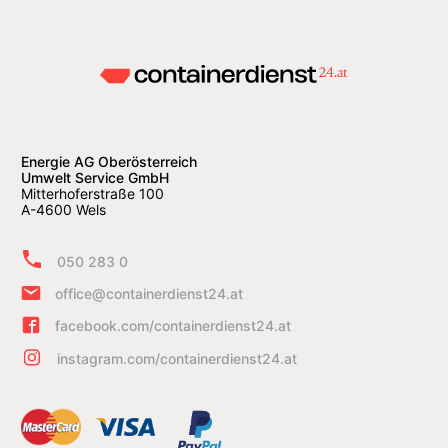
Energie AG Oberösterreich
Umwelt Service GmbH
Mitterhoferstraße 100
A-4600 Wels
050 283 0
office@containerdienst24.at
facebook.com/containerdienst24.at
instagram.com/containerdienst24.at