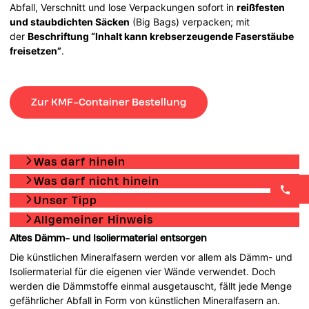
Abfall, Verschnitt und lose Verpackungen sofort in
reißfesten
und staubdichten Säcken
(Big Bags) verpacken; mit
der
Beschriftung “Inhalt kann krebserzeugende Faserstäube
freisetzen”
.
Zur KMF-Container Bestellung
Was darf hinein
Was darf nicht hinein
Unser Tipp
Allgemeiner Hinweis
Altes Dämm- und Isoliermaterial entsorgen
Die künstlichen Mineralfasern werden vor allem als Dämm- und
Isoliermaterial für die eigenen vier Wände verwendet. Doch
werden die Dämmstoffe einmal ausgetauscht, fällt jede Menge
gefährlicher Abfall in Form von künstlichen Mineralfasern an.