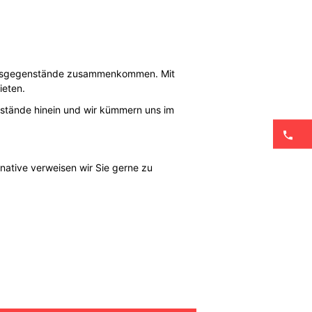
tungsgegenstände zusammenkommen. Mit
ieten.
nstände hinein und wir kümmern uns im
rnative verweisen wir Sie gerne zu