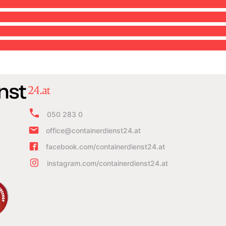
050 283 0
office@containerdienst24.at
facebook.com/containerdienst24.at
instagram.com/containerdienst24.at