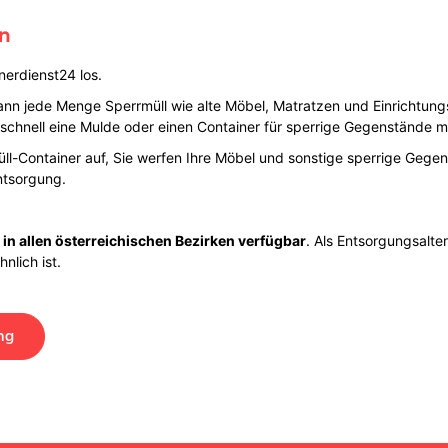
in
inerdienst24 los.
 kann jede Menge Sperrmüll wie alte Möbel, Matratzen und Einrich
schnell eine Mulde oder einen Container für sperrige Gegenstände m
ll-Container auf, Sie werfen Ihre Möbel und sonstige sperrige Gege
ntsorgung.
 in allen österreichischen Bezirken verfügbar
. Als Entsorgungsalte
nlich ist.
ng