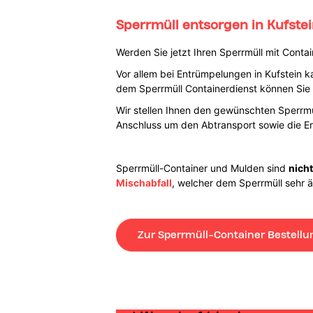
Sperrmüll entsorgen in Kufste
Werden Sie jetzt Ihren Sperrmüll mit Conta
Vor allem bei Entrümpelungen in Kufstein
dem Sperrmüll Containerdienst können Sie 
Wir stellen Ihnen den gewünschten Sperrmü
Anschluss um den Abtransport sowie die E
Sperrmüll-Container und Mulden sind
nicht
Mischabfall
, welcher dem Sperrmüll sehr äh
Zur Sperrmüll-Container Bestellu