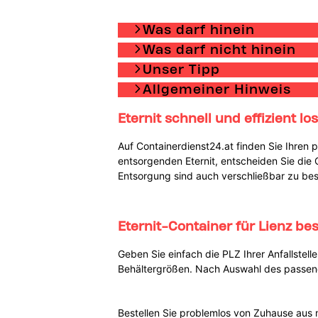
Was darf hinein
Was darf nicht hinein
Unser Tipp
Allgemeiner Hinweis
Eternit schnell und effizient l
Auf Containerdienst24.at finden Sie Ihren 
entsorgenden Eternit, entscheiden Sie die G
Entsorgung sind auch verschließbar zu best
Eternit-Container für Lienz bes
Geben Sie einfach die PLZ Ihrer Anfallstell
Behältergrößen. Nach Auswahl des passend
Bestellen Sie problemlos von Zuhause aus 