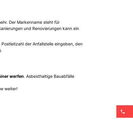
 mehr. Der Markenname steht für
 Sanierungen und Renovierungen kann ein
 Postleitzahl der Anfallstelle eingeben, den
.
iner werfen
. Asbesthaltige Bauabfälle
e weiter!