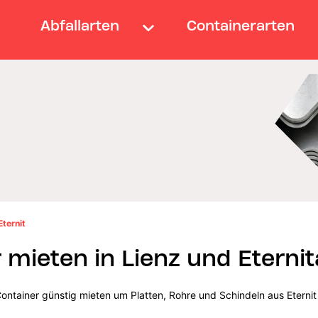
Abfallarten
Containerarten
Eternit
 mieten in Lienz und Eterni
t-Container günstig mieten um Platten, Rohre und Schindeln aus Eterni