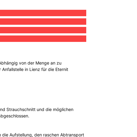
n. Abhängig von der Menge an zu
fallstelle in Lienz für die Eternit
 und Strauchschnitt und die möglichen
abgeschlossen.
 die Aufstellung, den raschen Abtransport