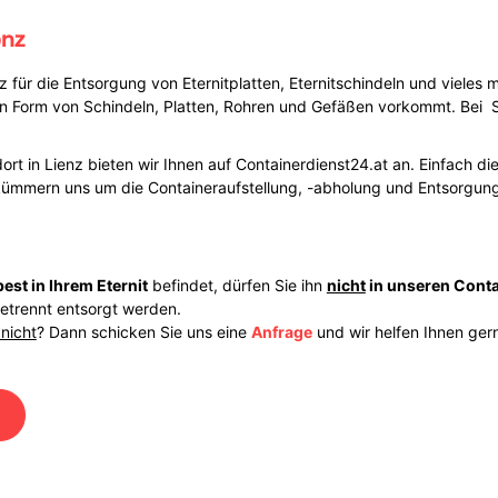
enz
z für die Entsorgung von Eternitplatten, Eternitschindeln und vieles
 in Form von Schindeln, Platten, Rohren und Gefäßen vorkommt. Bei
ort in Lienz bieten wir Ihnen auf Containerdienst24.at an. Einfach die
ümmern uns um die Containeraufstellung, -abholung und Entsorgung
est in Ihrem Eternit
befindet, dürfen Sie ihn
nicht
in unseren Conta
getrennt entsorgt werden.
nicht
? Dann schicken Sie uns eine
Anfrage
und wir helfen Ihnen gern