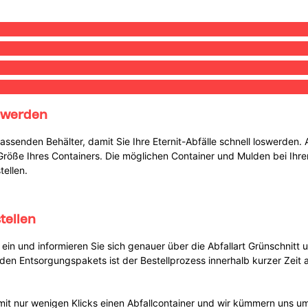
oswerden
passenden Behälter, damit Sie Ihre Eternit-Abfälle schnell loswerde
röße Ihres Containers. Die möglichen Container und Mulden bei Ihrer An
ellen.
tellen
e ein und informieren Sie sich genauer über die Abfallart Grünschnitt
en Entsorgungspakets ist der Bestellprozess innerhalb kurzer Zeit 
mit nur wenigen Klicks einen Abfallcontainer und wir kümmern uns um