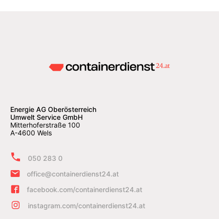
Energie AG Oberösterreich
Umwelt Service GmbH
Mitterhoferstraße 100
A-4600 Wels
050 283 0
office@containerdienst24.at
facebook.com/containerdienst24.at
instagram.com/containerdienst24.at