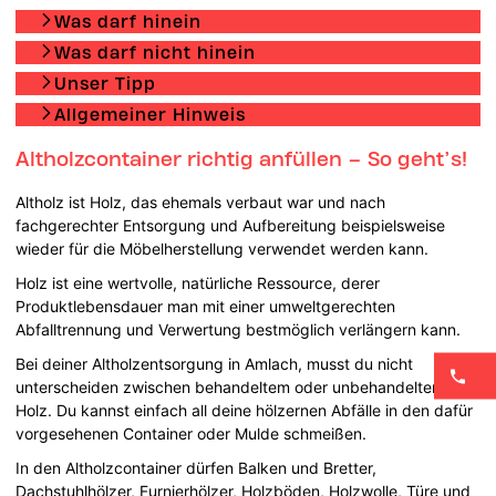
Was darf hinein
Was darf nicht hinein
Unser Tipp
Allgemeiner Hinweis
Altholzcontainer richtig anfüllen – So geht’s!
Altholz ist Holz, das ehemals verbaut war und nach
fachgerechter Entsorgung und Aufbereitung beispielsweise
wieder für die Möbelherstellung verwendet werden kann.
Holz ist eine wertvolle, natürliche Ressource, derer
Produktlebensdauer man mit einer umweltgerechten
Abfalltrennung und Verwertung bestmöglich verlängern kann.
Bei deiner Altholzentsorgung in Amlach, musst du nicht
unterscheiden zwischen behandeltem oder unbehandeltem
Holz. Du kannst einfach all deine hölzernen Abfälle in den dafür
vorgesehenen Container oder Mulde schmeißen.
In den Altholzcontainer dürfen Balken und Bretter,
Dachstuhlhölzer, Furnierhölzer, Holzböden, Holzwolle, Türe und