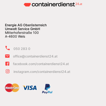
Energie AG Oberösterreich
Umwelt Service GmbH
Mitterhoferstraße 100
A-4600 Wels
050 283 0
office@containerdienst24.at
facebook.com/containerdienst24.at
instagram.com/containerdienst24.at