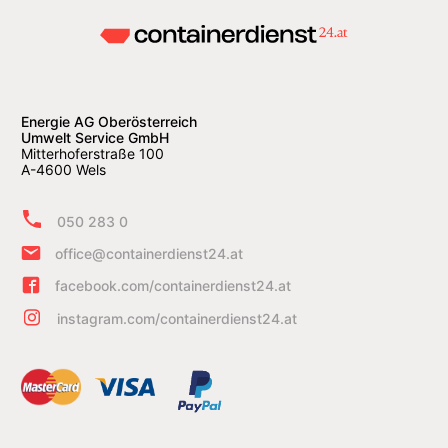
Energie AG Oberösterreich
Umwelt Service GmbH
Mitterhoferstraße 100
A-4600 Wels
050 283 0
office@containerdienst24.at
facebook.com/containerdienst24.at
instagram.com/containerdienst24.at