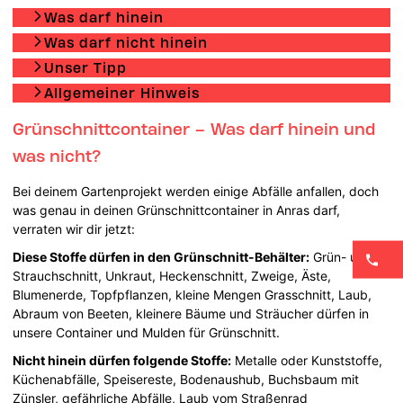
Was darf hinein
Was darf nicht hinein
Unser Tipp
Allgemeiner Hinweis
Grünschnittcontainer – Was darf hinein und
was nicht?
Bei deinem Gartenprojekt werden einige Abfälle anfallen, doch
was genau in deinen Grünschnittcontainer in Anras darf,
verraten wir dir jetzt:
Diese Stoffe dürfen in den Grünschnitt-Behälter:
Grün- und
Strauchschnitt, Unkraut, Heckenschnitt, Zweige, Äste,
Blumenerde, Topfpflanzen, kleine Mengen Grasschnitt, Laub,
Abraum von Beeten, kleinere Bäume und Sträucher dürfen in
unsere Container und Mulden für Grünschnitt.
Nicht hinein dürfen folgende Stoffe:
Metalle oder Kunststoffe,
Küchenabfälle, Speisereste, Bodenaushub, Buchsbaum mit
Zünsler, gefährliche Abfälle, Laub vom Straßenrad