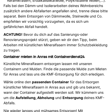
Keramikfasern, Erdalkalisilikatwolle, Polykristalline Wollen,…).
Falls bei den Dämm-und Isolierarbeiten deines Wohnbereichs
zusätzlich andere Abfallarten angefallen sind, trenne diese bitte
separat. Beim Entsorgen von Dämmwolle, Steinwolle und Co.
empfehlen wir vorsichtig vorzugehen, da es sich um
gefährlichen Abfall handelt.
ACHTUNG!
Bevor du dich auf das Sanierungs-oder
Renovierungsprojekt stürzt, geben wir dir den Tipp, beim
Arbeiten mit künstlichen Mineralfasern immer Schutzbekleidung
zu tragen.
Container mieten in Anras mit Containerdienst24
Künstliche Mineralfasern entsorgen lassen mit unseren
Containern und Mulden. Finde die passende Mulde zum Mieten
für Anras und lass uns die KMF-Entsorgung für dich erledigen.
Wähle online den
passenden Container
für das Entsorgen
künstlicher Mineralfasern in Anras aus und gib uns bekannt,
wann der Container aufgestellt werden soll. Wir kümmern uns
um die
Aufstellung, Abholung
und
Entsorgung
deines KMF-
Abfalls.
Nie wieder langes und mühsames Entsorgen! Mit