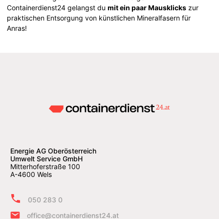
Containerdienst24 gelangst du
mit ein paar Mausklicks
zur
praktischen Entsorgung von künstlichen Mineralfasern für
Anras!
Energie AG Oberösterreich
Umwelt Service GmbH
Mitterhoferstraße 100
A-4600 Wels
050 283 0
office@containerdienst24.at