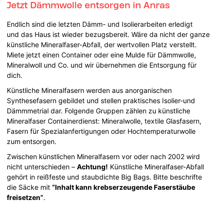
Jetzt Dämmwolle entsorgen in Anras
Endlich sind die letzten Dämm- und Isolierarbeiten erledigt
und das Haus ist wieder bezugsbereit. Wäre da nicht der ganze
künstliche Mineralfaser-Abfall, der wertvollen Platz verstellt.
Miete jetzt einen Container oder eine Mulde für Dämmwolle,
Mineralwoll und Co. und wir übernehmen die Entsorgung für
dich.
Künstliche Mineralfasern werden aus anorganischen
Synthesefasern gebildet und stellen praktisches Isolier-und
Dämmmetrial dar. Folgende Gruppen zählen zu künstliche
Mineralfaser Containerdienst: Mineralwolle, textile Glasfasern,
Fasern für Spezialanfertigungen oder Hochtemperaturwolle
zum entsorgen.
Zwischen künstlichen Mineralfasern vor oder nach 2002 wird
nicht unterschieden –
Achtung!
Künstliche Mineralfaser-Abfall
gehört in reißfeste und staubdichte Big Bags. Bitte beschrifte
die Säcke mit
“Inhalt kann krebserzeugende Faserstäube
freisetzen”
.