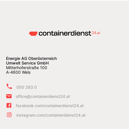
Energie AG Oberösterreich
Umwelt Service GmbH
Mitterhoferstraße 100
A-4600 Wels
050 283 0
office@containerdienst24.at
facebook.com/containerdienst24.at
instagram.com/containerdienst24.at