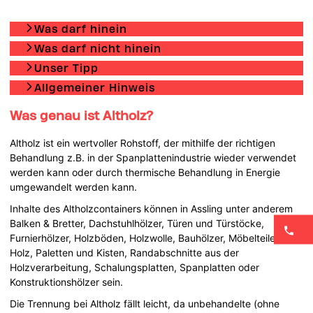
Was darf hinein
Was darf nicht hinein
Unser Tipp
Allgemeiner Hinweis
Was genau ist Altholz?
Altholz ist ein wertvoller Rohstoff, der mithilfe der richtigen
Behandlung z.B. in der Spanplattenindustrie wieder verwendet
werden kann oder durch thermische Behandlung in Energie
umgewandelt werden kann.
Inhalte des Altholzcontainers können in Assling unter anderem
Balken & Bretter, Dachstuhlhölzer, Türen und Türstöcke,
Furnierhölzer, Holzböden, Holzwolle, Bauhölzer, Möbelteile aus
Holz, Paletten und Kisten, Randabschnitte aus der
Holzverarbeitung, Schalungsplatten, Spanplatten oder
Konstruktionshölzer sein.
Die Trennung bei Altholz fällt leicht, da unbehandelte (ohne