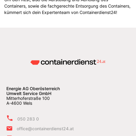
Containers, sowie die fachgerechte Entsorgung des Containers,
kümmert sich dein Expertenteam von Containerdienst24!
Energie AG Oberösterreich
Umwelt Service GmbH
Mitterhoferstraße 100
A-4600 Wels
050 283 0
office@containerdienst24.at