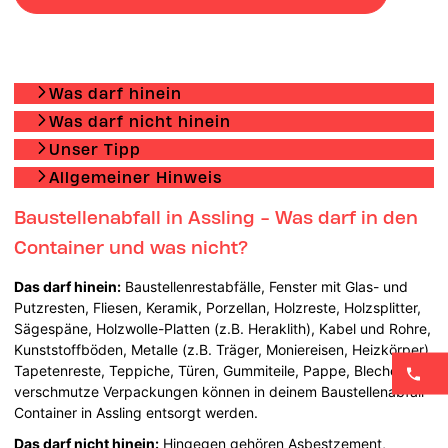
Was darf hinein
Was darf nicht hinein
Unser Tipp
Allgemeiner Hinweis
Baustellenabfall in Assling - Was darf in den
Container und was nicht?
Das darf hinein:
Baustellenrestabfälle, Fenster mit Glas- und
Putzresten, Fliesen, Keramik, Porzellan, Holzreste, Holzsplitter,
Sägespäne, Holzwolle-Platten (z.B. Heraklith), Kabel und Rohre,
Kunststoffböden, Metalle (z.B. Träger, Moniereisen, Heizkörper),
Tapetenreste, Teppiche, Türen, Gummiteile, Pappe, Bleche und
verschmutze Verpackungen können in deinem Baustellenabfall-
Container in Assling entsorgt werden.
Das darf nicht hinein:
Hingegen gehören Asbestzement,