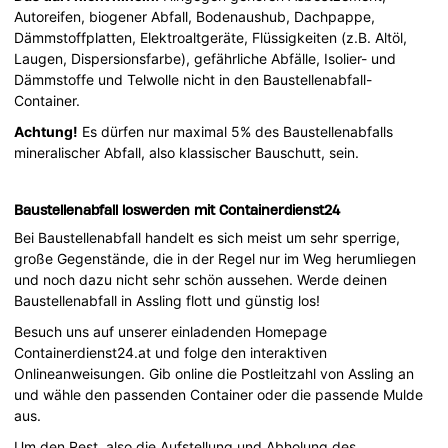
Autoreifen, biogener Abfall, Bodenaushub, Dachpappe,
Dämmstoffplatten, Elektroaltgeräte, Flüssigkeiten (z.B. Altöl,
Laugen, Dispersionsfarbe), gefährliche Abfälle, Isolier- und
Dämmstoffe und Telwolle nicht in den Baustellenabfall-
Container.
Achtung!
Es dürfen nur maximal 5% des Baustellenabfalls
mineralischer Abfall, also klassischer Bauschutt, sein.
Baustellenabfall loswerden mit Containerdienst24
Bei Baustellenabfall handelt es sich meist um sehr sperrige,
große Gegenstände, die in der Regel nur im Weg herumliegen
und noch dazu nicht sehr schön aussehen. Werde deinen
Baustellenabfall in Assling flott und günstig los!
Besuch uns auf unserer einladenden Homepage
Containerdienst24.at und folge den interaktiven
Onlineanweisungen. Gib online die Postleitzahl von Assling an
und wähle den passenden Container oder die passende Mulde
aus.
Um den Rest, also die Aufstellung und Abholung des