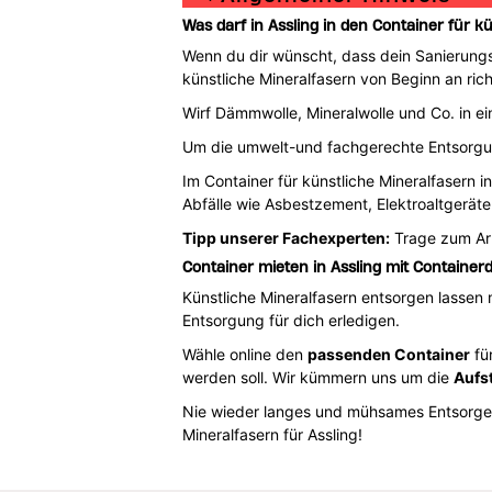
Was darf in Assling in den Container für k
Wenn du dir wünscht, dass dein Sanierungs-
künstliche Mineralfasern von Beginn an ric
Wirf Dämmwolle, Mineralwolle und Co. in ein
Um die umwelt-und fachgerechte Entsorg
Im Container für künstliche Mineralfasern i
Abfälle wie Asbestzement, Elektroaltgerät
Tipp unserer Fachexperten:
Trage zum Arb
Container mieten in Assling mit Container
Künstliche Mineralfasern entsorgen lassen
Entsorgung für dich erledigen.
Wähle online den
passenden Container
für
werden soll. Wir kümmern uns um die
Aufs
Nie wieder langes und mühsames Entsorgen
Mineralfasern für Assling!