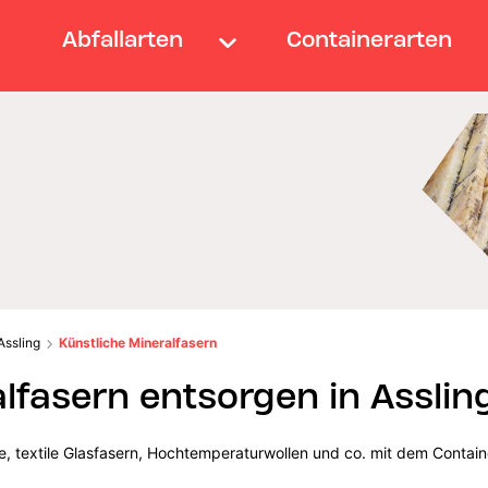
Abfallarten
Containerarten
Assling
Künstliche Mineralfasern
lfasern entsorgen in Asslin
lle, textile Glasfasern, Hochtemperaturwollen und co. mit dem Contain