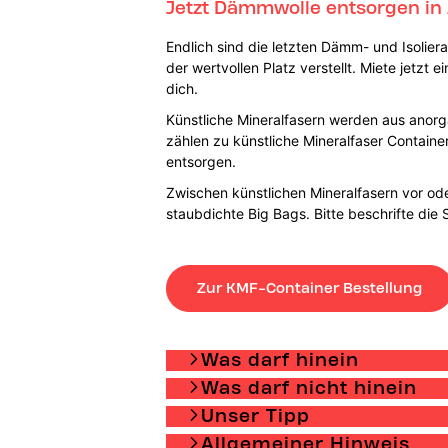
Jetzt Dämmwolle entsorgen in 
Endlich sind die letzten Dämm- und Isoliera
der wertvollen Platz verstellt. Miete jetz
dich.
Künstliche Mineralfasern werden aus anorg
zählen zu künstliche Mineralfaser Containe
entsorgen.
Zwischen künstlichen Mineralfasern vor od
staubdichte Big Bags. Bitte beschrifte die
Zur KMF-Container Bestellung
Was darf hinein
Was darf nicht hinein
Unser Tipp
Allgemeiner Hinweis