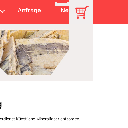
Anfrage
News
g
erdienst Künstliche Mineralfaser entsorgen.