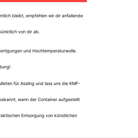
lich bleibt, empfehlen wir dir anfallende
ünktlich von dir ab.
lanfertigungen und Hochtemperaturwolle.
dung!
ieten für Assling und lass uns die KMF-
 bekannt, wann der Container aufgestellt
raktischen Entsorgung von künstlichen