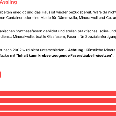
Assling
rbeiten erledigt und das Haus ist wieder bezugsbereit. Wäre da nicht
t einen Container oder eine Mulde für Dämmwolle, Mineralwoll und Co.
anischen Synthesefasern gebildet und stellen praktisches Isolier-u
rdienst: Mineralwolle, textile Glasfasern, Fasern für Spezialanferti
er nach 2002 wird nicht unterschieden –
Achtung!
Künstliche Mineral
 Säcke mit
“Inhalt kann krebserzeugende Faserstäube freisetzen”
.