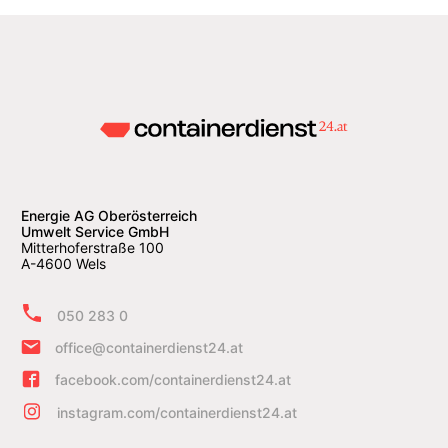
Energie AG Oberösterreich
Umwelt Service GmbH
Mitterhoferstraße 100
A-4600 Wels
050 283 0
office@containerdienst24.at
facebook.com/containerdienst24.at
instagram.com/containerdienst24.at