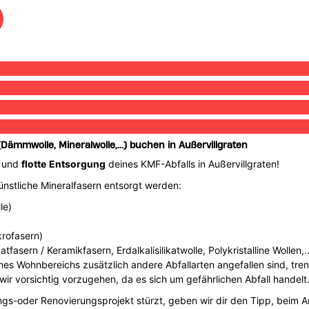
Dämmwolle, Mineralwolle,...) buchen in Außervillgraten
und
flotte
Entsorgung
deines KMF-Abfalls in Außervillgraten!
künstliche Mineralfasern entsorgt werden:
le)
krofasern)
fasern / Keramikfasern, Erdalkalisilikatwolle, Polykristalline Wollen,
nes Wohnbereichs zusätzlich andere Abfallarten angefallen sind, tre
ir vorsichtig vorzugehen, da es sich um gefährlichen Abfall handelt
gs-oder Renovierungsprojekt stürzt, geben wir dir den Tipp, beim Ar