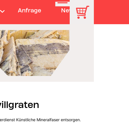
Anfrage
News
illgraten
erdienst Künstliche Mineralfaser entsorgen.