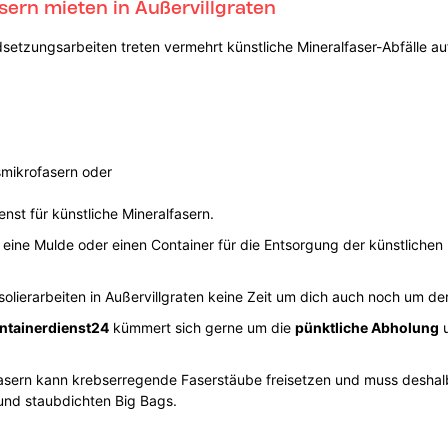
sern mieten in Außervillgraten
setzungsarbeiten treten vermehrt künstliche Mineralfaser-Abfälle a
smikrofasern oder
enst für künstliche Mineralfasern.
 eine Mulde oder einen Container für die Entsorgung der künstlichen 
lierarbeiten in Außervillgraten keine Zeit um dich auch noch um d
ntainerdienst24
kümmert sich gerne um die
pünktliche Abholung
u
lfasern kann krebserregende Faserstäube freisetzen und muss desha
n und staubdichten Big Bags.