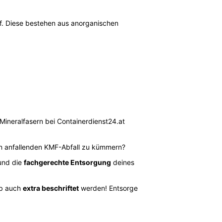
uf. Diese bestehen aus anorganischen
Mineralfasern bei Containerdienst24.at
en anfallenden KMF-Abfall zu kümmern?
nd die
fachgerechte Entsorgung
deines
lb auch
extra beschriftet
werden! Entsorge