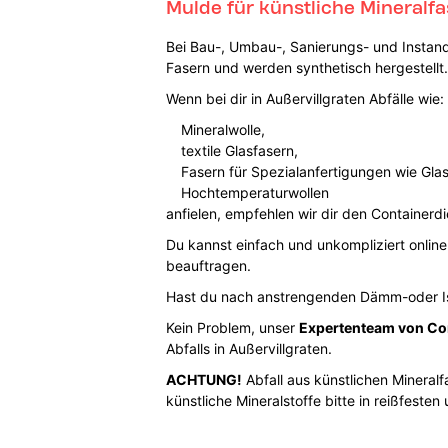
Mulde für künstliche Mineralfa
Bei Bau-, Umbau-, Sanierungs- und Instand
Fasern und werden synthetisch hergestellt.
Wenn bei dir in Außervillgraten Abfälle wie:
Mineralwolle,
textile Glasfasern,
Fasern für Spezialanfertigungen wie Gla
Hochtemperaturwollen
anfielen, empfehlen wir dir den Containerdi
Du kannst einfach und unkompliziert online
beauftragen.
Hast du nach anstrengenden Dämm-oder Iso
Kein Problem, unser
Expertenteam von Co
Abfalls in Außervillgraten.
ACHTUNG!
Abfall aus künstlichen Minera
künstliche Mineralstoffe bitte in reißfeste