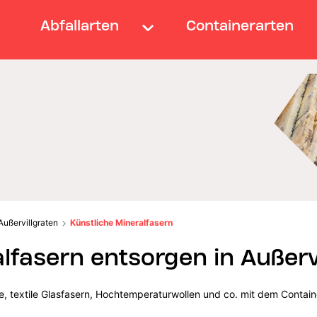
Abfallarten
Containerarten
Außervillgraten
Künstliche Mineralfasern
lfasern entsorgen in Außerv
lle, textile Glasfasern, Hochtemperaturwollen und co. mit dem Contain