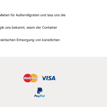
eten für Außervillgraten und lass uns die
 gib uns bekannt, wann der Container
raktischen Entsorgung von künstlichen