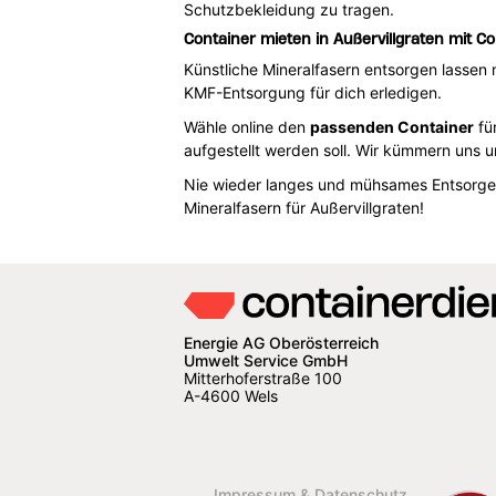
Schutzbekleidung zu tragen.
Container mieten in Außervillgraten mit C
Künstliche Mineralfasern entsorgen lassen
KMF-Entsorgung für dich erledigen.
Wähle online den
passenden Container
für
aufgestellt werden soll. Wir kümmern uns 
Nie wieder langes und mühsames Entsorgen
Mineralfasern für Außervillgraten!
Energie AG Oberösterreich
Umwelt Service GmbH
Mitterhoferstraße 100
A-4600 Wels
Impressum & Datenschutz